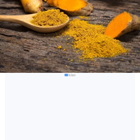
Iklan