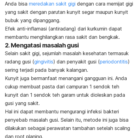
Anda bisa
meredakan sakit gigi
dengan cara memijat gigi
yang sakit dengan parutan kunyit segar maupun kunyit
bubuk yang dipanggang.
Efek anti-inflamasi (antiradang) dari kurkumin dapat
membantu menghilangkan rasa sakit dan bengkak.
2. Mengatasi masalah gusi
Selain sakit gigi, sejumlah masalah kesehatan termasuk
radang gusi (
gingivitis
) dan penyakit gusi (
periodontitis
)
sering terjadi pada banyak kalangan.
Kunyit juga bermanfaat menangani gangguan ini. Anda
cukup membuat pasta dari campuran 1 sendok teh
kunyit dan 1 sendok teh garam untuk dioleskan pada
gusi yang sakit.
Hal ini dapat membantu mengurangi infeksi bakteri
penyebab masalah gusi. Selain itu, metode ini juga bisa
dilakukan sebagai perawatan tambahan setelah
scaling
dan
root planing
.