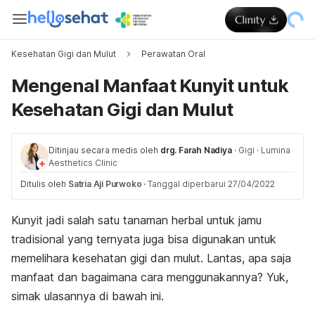
Kesehatan Gigi dan Mulut
Perawatan Oral
Mengenal Manfaat Kunyit untuk
Kesehatan Gigi dan Mulut
Ditinjau secara medis oleh
drg. Farah Nadiya
·
Gigi
·
Lumina
Aesthetics Clinic
Ditulis oleh
Satria Aji Purwoko
·
Tanggal diperbarui 27/04/2022
Kunyit jadi salah satu tanaman herbal untuk jamu
tradisional yang ternyata juga bisa digunakan untuk
memelihara kesehatan gigi dan mulut. Lantas, apa saja
manfaat dan bagaimana cara menggunakannya? Yuk,
simak ulasannya di bawah ini.