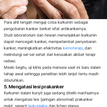
Para ahli tengah menguji coba kurkumin sebagai
pengobatan kanker berkat sifat antikankernya.
Studi laboratorium dan hewan menunjukkan kurkumin
dapat mencegah kanker, memperlambat penyebaran
kanker, meningkatkan efektivitas
kemoterapi
, dan
melindungi sel-sel sehat dari kerusakan akibat terapi
radiasi.
Meski begitu, uji klinis pada manusia saat ini baru dalam
tahap awal sehingga penelitian lebih lanjut tentu masih
dibutuhkan.
5. Mengatasi lesi prakanker
Kurkumin dalam kunyit juga sedang diteliti manfaatnya
untuk mengatasi lesi (jaringan abnormal) prakanker
mulut, seperti
leukoplakia
dan
lichen planus
.