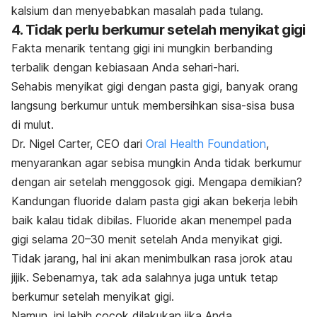
kalsium dan menyebabkan masalah pada tulang.
4. Tidak perlu berkumur setelah menyikat gigi
Fakta menarik tentang gigi ini mungkin berbanding
terbalik dengan kebiasaan Anda sehari-hari.
Sehabis menyikat gigi dengan pasta gigi, banyak orang
langsung berkumur untuk membersihkan sisa-sisa busa
di mulut.
Dr. Nigel Carter, CEO dari
Oral Health Foundation
,
menyarankan agar sebisa mungkin Anda tidak berkumur
dengan air setelah menggosok gigi. Mengapa demikian?
Kandungan
fluoride
dalam pasta gigi akan bekerja lebih
baik kalau tidak dibilas.
Fluoride
akan menempel pada
gigi selama 20–30 menit setelah Anda menyikat gigi.
Tidak jarang, hal ini akan menimbulkan rasa jorok atau
jijik. Sebenarnya, tak ada salahnya juga untuk tetap
berkumur setelah menyikat gigi.
Namun, ini lebih cocok dilakukan jika Anda