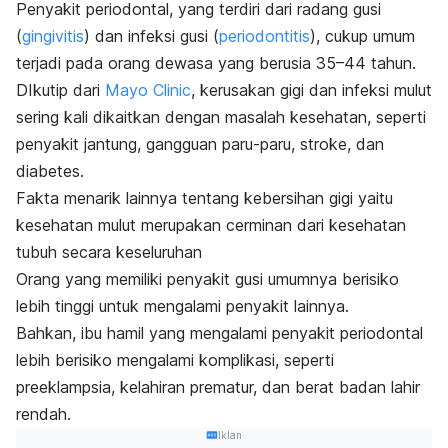
Penyakit periodontal, yang terdiri dari radang gusi
(
gingivitis
) dan infeksi gusi (
periodontitis
), cukup umum
terjadi pada orang dewasa yang berusia 35–44 tahun.
DIkutip dari
Mayo Clinic
, kerusakan gigi dan infeksi mulut
sering kali dikaitkan dengan masalah kesehatan, seperti
penyakit jantung, gangguan paru-paru, stroke, dan
diabetes.
Fakta menarik lainnya tentang kebersihan gigi yaitu
kesehatan mulut merupakan cerminan dari kesehatan
tubuh secara keseluruhan
Orang yang memiliki penyakit gusi umumnya berisiko
lebih tinggi untuk mengalami penyakit lainnya.
Bahkan, ibu hamil yang mengalami penyakit periodontal
lebih berisiko mengalami komplikasi, seperti
preeklampsia, kelahiran prematur, dan berat badan lahir
rendah.
Iklan