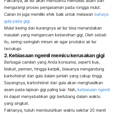
Faktanya, air liur akan membantu membilas asam dan
mengurangi proses pengasaman pada rongga mulut.
Cairan ini juga memiliki efek baik untuk melawan
bahaya
gula pada gigi
.
Mulut kering dan kurangnya air liur bisa menandakan
masalah yang mengancam kebersihan gigi. Oleh sebab
itu, sering-seringlah minum air agar produksi air liur
tercukupi.
2. Kebiasaan
ngemil
memicu kerusakan gigi
Berbagai camilan yang Anda konsumsi, seperti kue,
biskuit, permen, hingga keripik, biasanya mengandung
karbohidrat dan gula dalam jumlah yang cukup tinggi.
Sayangnya, karbohidrat dan gula akan menghasilkan
asam pada lapisan gigi paling luar. Nah,
kebiasaan
ngemil
ini dapat menyebabkan gigi berlubang dalam waktu
yang singkat.
Faktanya, tubuh membutuhkan waktu sekitar 20 menit