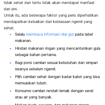
tidak sehat dan tentu tidak akan mendapat manfaat
dari sini.
Untuk itu, ada beberapa faktor yang perlu diperhatikan
mendapatkan kebaikan dari kebiasaan
ngemil
yang
sehat.
Selalu
membaca informasi nilai gizi
pada label
makanan.
Hindari makanan ringan yang mencantumkan gula
sebagai bahan pertama.
Bagi porsi camilan sesuai kebutuhan dan simpan
sisanya sebelum
ngemil
.
Pilih camilan sehat dengan kadar kalori yang bisa
memuaskan tubuh.
Konsumsi camilan rendah lemak dengan serat
atau air yang banyak.
Makan buah, sayuran, dan makanan ringan