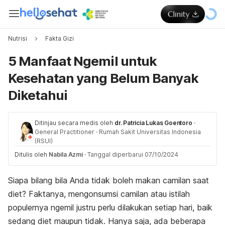
Nutrisi
Fakta Gizi
5 Manfaat Ngemil untuk
Kesehatan yang Belum Banyak
Diketahui
Ditinjau secara medis oleh
dr. Patricia Lukas Goentoro
·
General Practitioner
·
Rumah Sakit Universitas Indonesia
(RSUI)
Ditulis oleh
Nabila Azmi
·
Tanggal diperbarui 07/10/2024
Siapa bilang bila Anda tidak boleh makan camilan saat
diet? Faktanya, mengonsumsi camilan atau istilah
populernya
ngemil
justru perlu dilakukan setiap hari, baik
sedang diet maupun tidak. Hanya saja, ada beberapa