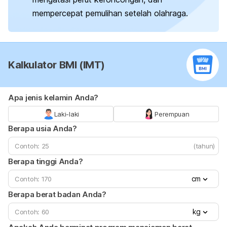
mempercepat pemulihan setelah olahraga.
Kalkulator BMI (IMT)
Apa jenis kelamin Anda?
Laki-laki
Perempuan
Berapa usia Anda?
(tahun)
Berapa tinggi Anda?
cm
Berapa berat badan Anda?
kg