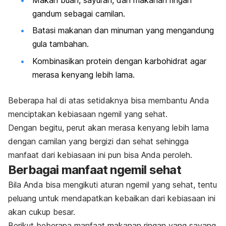
gandum sebagai camilan.
Batasi makanan dan minuman yang mengandung
gula tambahan.
Kombinasikan protein dengan karbohidrat agar
merasa kenyang lebih lama.
Beberapa hal di atas setidaknya bisa membantu Anda
menciptakan kebiasaan
ngemil
yang sehat.
Dengan begitu, perut akan merasa kenyang lebih lama
dengan camilan yang bergizi dan sehat sehingga
manfaat dari kebiasaan ini pun bisa Anda peroleh.
Berbagai manfaat
ngemil
sehat
Bila Anda bisa mengikuti aturan
ngemil
yang sehat, tentu
peluang untuk mendapatkan kebaikan dari kebiasaan ini
akan cukup besar.
Berikut beberapa
manfaat makanan ringan
yang sayang