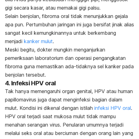
gigi secara kasar, atau memakai gigi palsu.
Selain benjolan, fibroma oral tidak menunjukkan gejala
apa pun. Pertumbuhan jaringan ini juga bersifat jinak alias
sangat kecil kemungkinannya untuk berkembang
menjadi
kanker mulut
.
Meski begitu, dokter mungkin menganjurkan
pemeriksaan laboratorium dan operasi pengangkatan
fibroma guna memastikan ada-tidaknya sel kanker pada
benjolan tersebut.
4. Infeksi HPV oral
Tak hanya memengaruhi organ genital, HPV atau
human
papillomavirus
juga
dapat menginfeksi bagian dalam
mulut. Kondisi ini dikenal dengan istilah
infeksi HPV oral
.
HPV oral terjadi saat mukosa mulut tidak mampu
menahan serangan virus. Penularan umumnya terjadi
melalui seks oral atau berciuman dengan orang lain yang