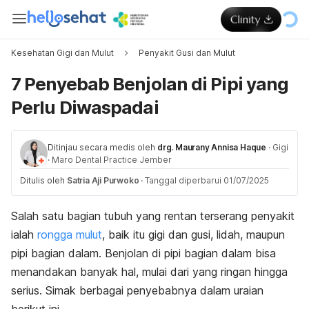
Kesehatan Gigi dan Mulut
Penyakit Gusi dan Mulut
7 Penyebab Benjolan di Pipi yang
Perlu Diwaspadai
Ditinjau secara medis oleh
drg. Maurany Annisa Haque
·
Gigi
·
Maro Dental Practice Jember
Ditulis oleh
Satria Aji Purwoko
·
Tanggal diperbarui 01/07/2025
Salah satu bagian tubuh yang rentan terserang penyakit
ialah
rongga mulut
, baik itu gigi dan gusi, lidah, maupun
pipi bagian dalam.
Benjolan di pipi bagian dalam bisa
menandakan banyak hal,
mulai dari yang ringan hingga
serius. Simak berbagai penyebabnya dalam uraian