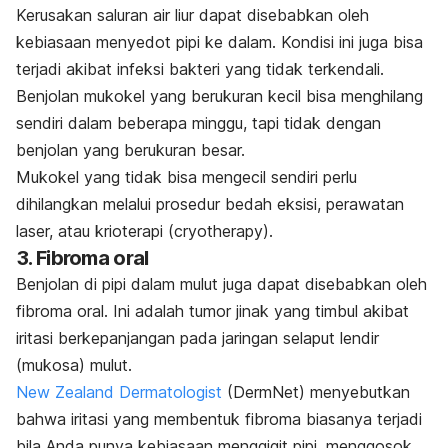
Kerusakan saluran air liur dapat disebabkan oleh
kebiasaan menyedot pipi ke dalam. Kondisi ini juga bisa
terjadi akibat infeksi bakteri yang tidak terkendali.
Benjolan mukokel
yang berukuran kecil bisa menghilang
sendiri dalam beberapa minggu
, tapi tidak dengan
benjolan yang berukuran besar.
Mukokel yang tidak bisa mengecil sendiri perlu
dihilangkan melalui prosedur bedah eksisi, perawatan
laser, atau krioterapi (
cryotherapy
).
3. Fibroma oral
Benjolan di pipi dalam mulut juga dapat disebabkan oleh
fibroma oral. Ini adalah tumor jinak yang timbul akibat
iritasi berkepanjangan pada jaringan selaput lendir
(mukosa) mulut.
New Zealand Dermatologist
(DermNet) menyebutkan
bahwa
iritasi yang membentuk fibroma biasanya terjadi
bila Anda punya kebiasaan menggigit pipi, menggosok