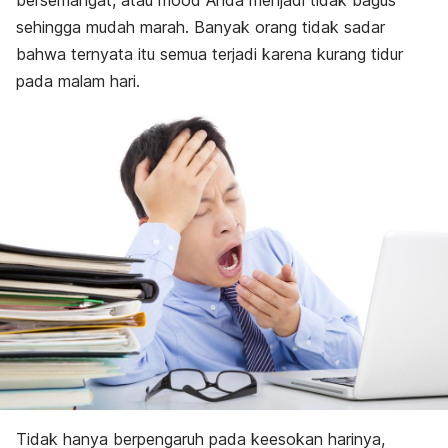
bersemangat, atau
mood
Anda menjadi tidak bagus
sehingga mudah marah. Banyak orang tidak sadar
bahwa ternyata itu semua terjadi karena kurang tidur
pada malam hari.
Tidak hanya berpengaruh pada keesokan harinya,