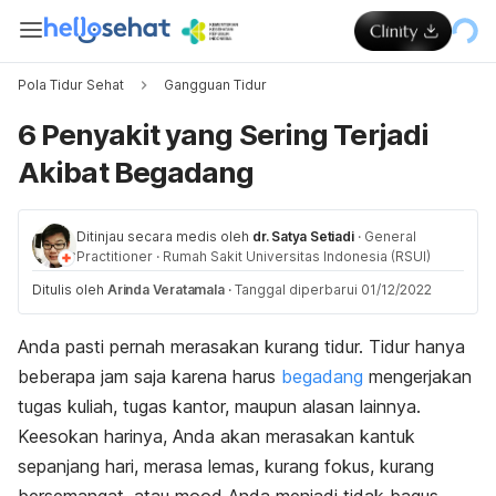
Pola Tidur Sehat
Gangguan Tidur
6 Penyakit yang Sering Terjadi
Akibat Begadang
Ditinjau secara medis oleh
dr. Satya Setiadi
·
General
Practitioner
·
Rumah Sakit Universitas Indonesia (RSUI)
Ditulis oleh
Arinda Veratamala
·
Tanggal diperbarui 01/12/2022
Anda pasti pernah merasakan kurang tidur. Tidur hanya
beberapa jam saja karena harus
begadang
mengerjakan
tugas kuliah, tugas kantor, maupun alasan lainnya.
Keesokan harinya, Anda akan merasakan kantuk
sepanjang hari, merasa lemas, kurang fokus, kurang