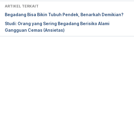
ARTIKEL TERKAIT
Begadang Bisa Bikin Tubuh Pendek, Benarkah Demikian?
Studi: Orang yang Sering Begadang Berisiko Alami
Gangguan Cemas (Ansietas)
Memuat...