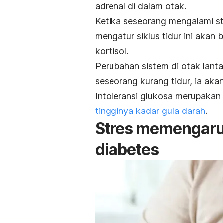
adrenal di dalam otak.
Ketika seseorang mengalami st
mengatur siklus tidur ini akan
kortisol.
Perubahan sistem di otak lanta
seseorang kurang tidur, ia akan
Intoleransi glukosa merupaka
tingginya kadar gula darah
.
Stres memengaru
diabetes