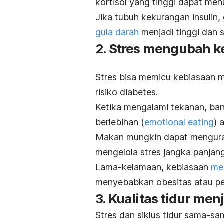
kortisol yang tinggi dapat men
Jika tubuh kekurangan insulin
gula darah
menjadi tinggi dan s
2. Stres mengubah 
Stres bisa memicu kebiasaan 
risiko diabetes.
Ketika mengalami tekanan, b
berlebihan (
emotional eating
) 
Makan mungkin dapat mengurangi
mengelola stres jangka panjang
Lama-kelamaan, kebiasaan
me
menyebabkan obesitas atau pen
3. Kualitas tidur me
Stres dan siklus tidur sama-sa