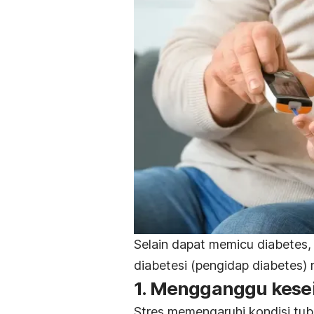
Selain dapat memicu diabetes,
diabetesi (pengidap diabetes) m
1. Mengganggu kese
Stres memengaruhi kondisi tu