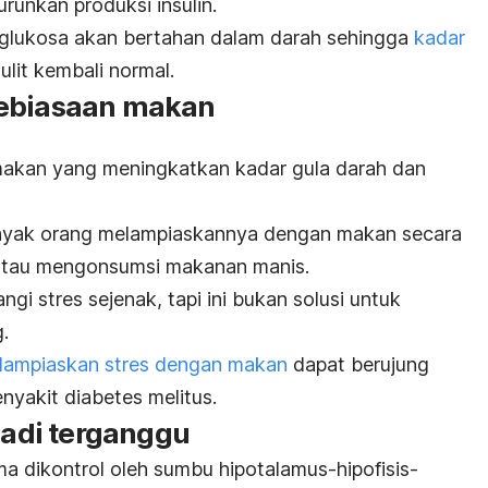
urunkan produksi insulin.
, glukosa akan bertahan dalam darah sehingga
kadar
ulit kembali normal.
kebiasaan makan
makan yang meningkatkan kadar gula darah dan
anyak orang melampiaskannya dengan makan secara
atau mengonsumsi makanan manis.
 stres sejenak, tapi ini bukan solusi untuk
.
lampiaskan stres dengan makan
dapat berujung
yakit diabetes melitus.
njadi terganggu
ma dikontrol oleh sumbu hipotalamus-hipofisis-