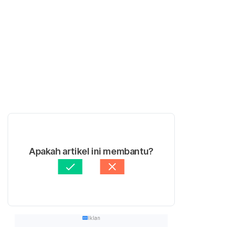
Apakah artikel ini membantu?
Iklan