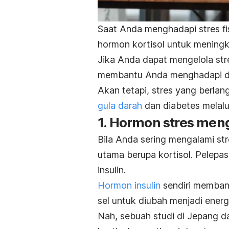
Saat Anda menghadapi stres f
hormon kortisol untuk meningk
Jika Anda dapat mengelola str
membantu Anda menghadapi d
Akan tetapi, stres yang berla
gula darah
dan diabetes melalu
1. Hormon stres men
Bila Anda sering mengalami st
utama berupa kortisol. Pelepa
insulin.
Hormon insulin
sendiri memban
sel untuk diubah menjadi energi
Nah, sebuah studi di Jepang d