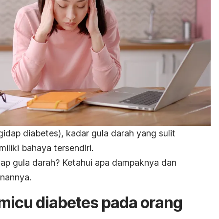
idap diabetes), kadar gula darah yang sulit
iliki bahaya tersendiri.
dap gula darah? Ketahui apa dampaknya dan
anannya.
emicu diabetes pada orang