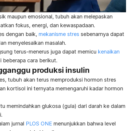
isik maupun emosional, tubuh akan melepaskan
atkan fokus, energi, dan kewaspadaan.
es dengan baik,
mekanisme stres
sebenarnya dapat
an menyelesaikan masalah.
ngsung terus-menerus juga dapat memicu
kenaikan
i beberapa cara berikut.
gganggu produksi insulin
res, tubuh akan terus memproduksi hormon stres
san kortisol ini ternyata memengaruhi kadar hormon
tu memindahkan glukosa (gula) dari darah ke dalam
.
alam jurnal
PLOS ONE
menunjukkan bahwa level