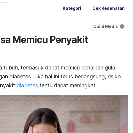
Kategori
Cek Kesehatan
Opini Medis
isa Memicu Penyakit
a tubuh, termasuk dapat memicu kenaikan
gula
n diabetes. Jika hal ini terus berlangsung, risiko
enyakit
diabetes
tentu dapat meningkat.