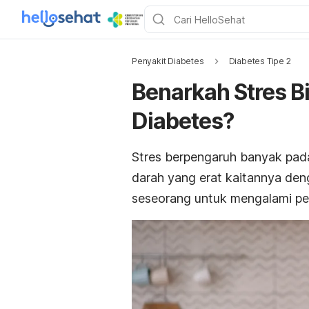
Penyakit Diabetes
Diabetes Tipe 2
Benarkah Stres B
Diabetes?
Stres berpengaruh banyak pad
darah
yang erat kaitannya denga
seseorang untuk mengalami p