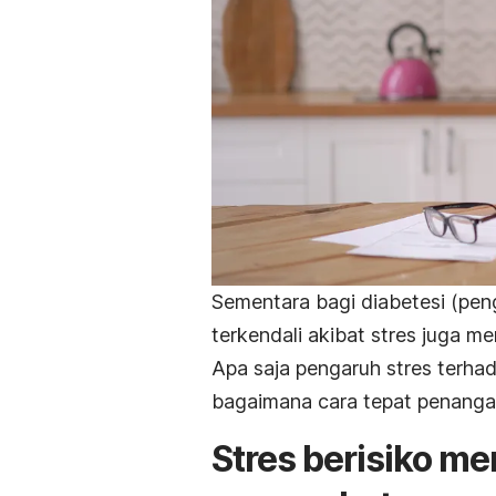
Sementara bagi diabetesi (peng
terkendali akibat stres juga mem
Apa saja pengaruh stres terha
bagaimana cara tepat penang
Stres berisiko m