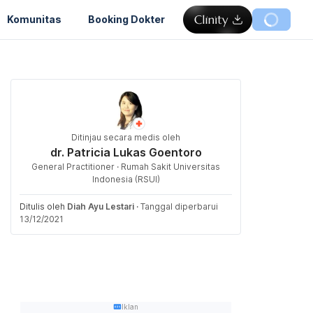
Komunitas
Booking Dokter
Ditinjau secara medis oleh
dr. Patricia Lukas Goentoro
General Practitioner · Rumah Sakit Universitas
Indonesia (RSUI)
Ditulis oleh
Diah Ayu Lestari
·
Tanggal diperbarui
13/12/2021
Iklan