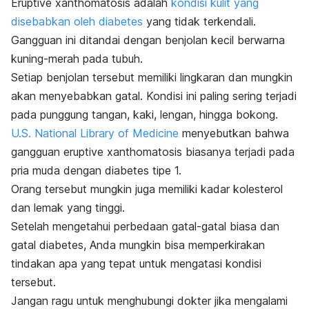
Eruptive xanthomatosis
adalah
kondisi kulit yang
disebabkan oleh diabetes
yang tidak terkendali.
Gangguan ini ditandai dengan benjolan kecil berwarna
kuning-merah pada tubuh.
Setiap benjolan tersebut memiliki lingkaran dan mungkin
akan menyebabkan gatal. Kondisi ini paling sering terjadi
pada punggung tangan, kaki, lengan, hingga bokong.
U.S. National Library of Medicine
menyebutkan bahwa
gangguan
eruptive xanthomatosis
biasanya terjadi pada
pria muda dengan diabetes tipe 1.
Orang tersebut mungkin juga memiliki kadar kolesterol
dan lemak yang tinggi.
Setelah mengetahui perbedaan gatal-gatal biasa dan
gatal diabetes, Anda mungkin bisa memperkirakan
tindakan apa yang tepat untuk mengatasi kondisi
tersebut.
Jangan ragu untuk menghubungi dokter jika mengalami