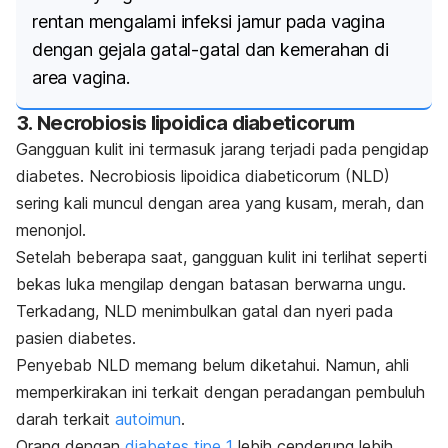
rentan mengalami infeksi jamur pada vagina
dengan gejala gatal-gatal dan kemerahan di
area vagina.
3.
Necrobiosis lipoidica diabeticorum
Gangguan kulit ini termasuk jarang terjadi pada pengidap
diabetes.
Necrobiosis lipoidica diabeticorum (NLD)
sering kali muncul dengan area yang kusam, merah, dan
menonjol.
Setelah beberapa saat, gangguan kulit ini terlihat seperti
bekas luka mengilap dengan batasan berwarna ungu.
Terkadang, NLD menimbulkan gatal dan nyeri pada
pasien diabetes.
Penyebab NLD memang belum diketahui. Namun, ahli
memperkirakan ini terkait dengan peradangan pembuluh
darah terkait
autoimun
.
Orang dengan
diabetes tipe 1
lebih cenderung lebih