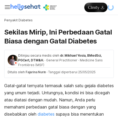
Penyakit Diabetes
Sekilas Mirip, Ini Perbedaan Gatal
Biasa dengan Gatal Diabetes
Ditinjau secara medis oleh
dr. Mikhael Yosia, BMedSci,
PGCert, DTM&H.
·
General Practitioner
·
Medicine Sans
Frontières (MSF)
Ditulis oleh
Fajarina Nurin
·
Tanggal diperbarui 25/05/2025
Gatal-gatal ternyata termasuk salah satu gejala diabetes
yang umum terjadi. Untungnya, kondisi ini bisa dicegah
atau diatasi dengan mudah. Namun, Anda perlu
memahami perbedaan gatal biasa dengan yang
disebabkan oleh
diabetes
supaya bisa menentukan