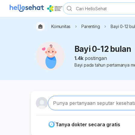
Komunitas
Parenting
Bayi 0-12 bu
Bayi 0-12 bulan
1.4k
postingan
Bayi pada tahun pertamanya mem
Punya pertanyaan seputar kesehat
Tanya dokter secara gratis