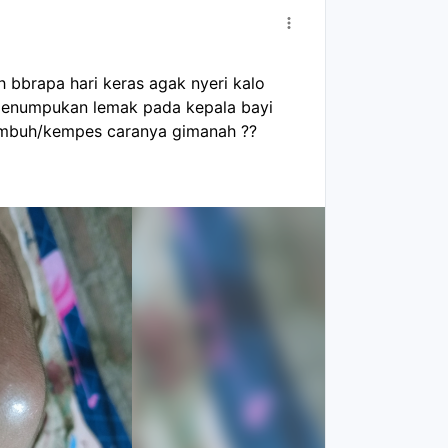
h bbrapa hari keras agak nyeri kalo 
enumpukan lemak pada kepala bayi 
embuh/kempes caranya gimanah ?? 