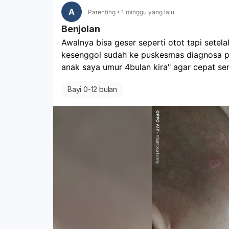
A
Parenting
1 minggu yang lalu
Benjolan
Awalnya bisa geser seperti otot tapi setela
kesenggol sudah ke puskesmas diagnosa p
anak saya umur 4bulan kira" agar cepat s
Bayi 0-12 bulan