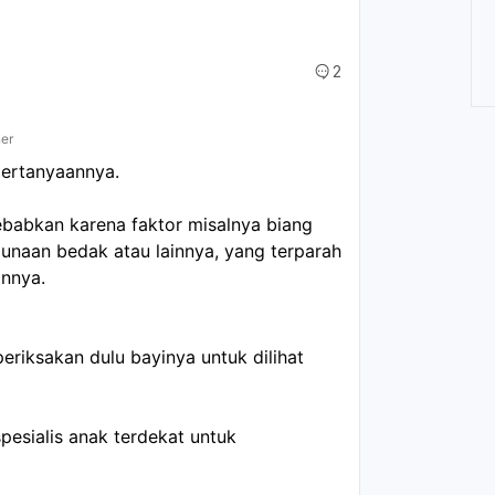
2
ner
pertanyaannya.
sebabkan karena faktor misalnya biang
nggunaan bedak atau lainnya, yang terparah
innya.
eriksakan dulu bayinya untuk dilihat
pesialis anak terdekat untuk