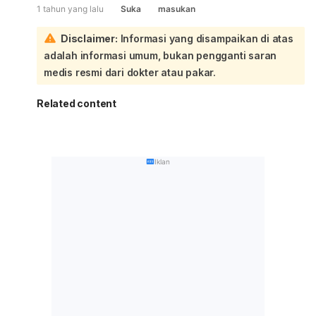
1 tahun yang lalu
Suka
masukan
Disclaimer:
Informasi yang disampaikan di atas
adalah informasi umum, bukan pengganti saran
medis resmi dari dokter atau pakar.
Related content
Iklan