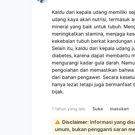
Kaldu dari kepala udang memiliki s
udang kaya akan nutrisi, termasuk 
mineral yang baik untuk tubuh. Me
meningkatkan stamina, menjaga kes
kekebalan tubuh berkat kandungan a
Selain itu, kaldu dari kepala udang
diabetes, karena dapat membantu men
mengurangi kadar gula darah. Namu
pengolahan dan memastikan bahwa 
dari bahan pengawet. Secara keselur
hanya lezat tetapi juga bermanfaat 
bijak.
1 tahun yang lalu
Suka
masukan
Disclaimer:
Informasi yang dis
umum, bukan pengganti saran medi