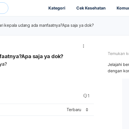
Kategori
Cek Kesehatan
Komun
ari kepala udang ada manfaatnya?Apa saja ya dok?
Temukan k
faatnya?Apa saja ya dok?
ya?
Jelajahi be
dengan kon
1
Terbaru