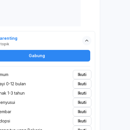
arenting
topik
Gabung
mum
Ikuti
ayi 0-12 bulan
Ikuti
nak 1-3 tahun
Ikuti
enyusui
Ikuti
embar
Ikuti
dopsi
Ikuti