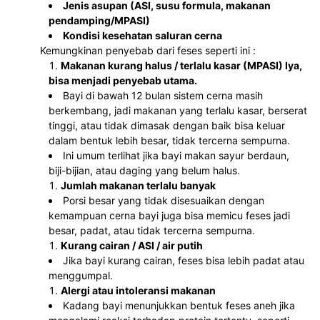
Jenis asupan (ASI, susu formula, makanan 
pendamping/MPASI)
Kondisi kesehatan saluran cerna
 Kemungkinan penyebab dari feses seperti ini :
Makanan kurang halus / terlalu kasar (MPASI) Iya, 
bisa menjadi penyebab utama.
Bayi di bawah 12 bulan sistem cerna masih 
berkembang, jadi makanan yang terlalu kasar, berserat 
tinggi, atau tidak dimasak dengan baik bisa keluar 
dalam bentuk lebih besar, tidak tercerna sempurna.
Ini umum terlihat jika bayi makan sayur berdaun, 
biji-bijian, atau daging yang belum halus.
Jumlah makanan terlalu banyak
Porsi besar yang tidak disesuaikan dengan 
kemampuan cerna bayi juga bisa memicu feses jadi 
besar, padat, atau tidak tercerna sempurna.
Kurang cairan / ASI / air putih
Jika bayi kurang cairan, feses bisa lebih padat atau 
menggumpal.
Alergi atau intoleransi makanan 
Kadang bayi menunjukkan bentuk feses aneh jika 