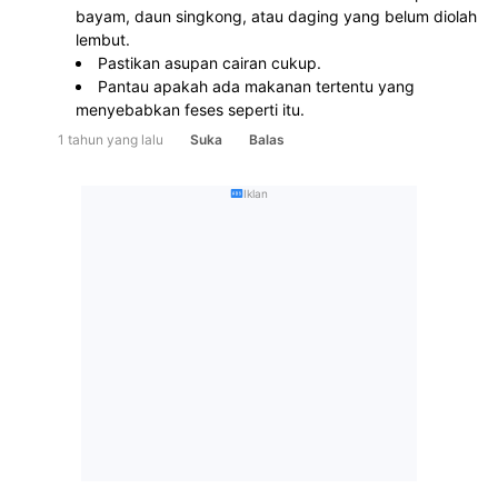
bayam, daun singkong, atau daging yang belum diolah 
lembut.
Pastikan asupan cairan cukup.
Pantau apakah ada makanan tertentu yang 
menyebabkan feses seperti itu.
1 tahun yang lalu
Suka
Balas
Iklan