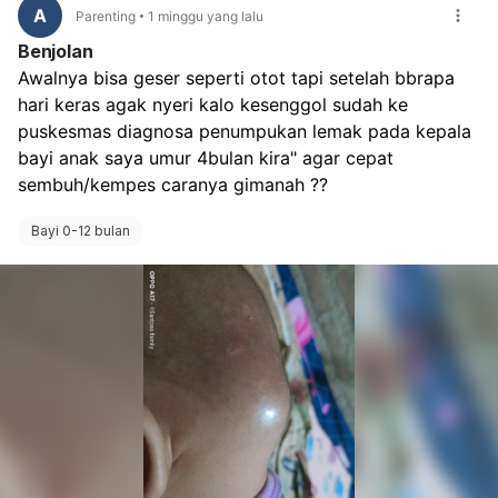
A
Parenting
1 minggu yang lalu
Benjolan
Awalnya bisa geser seperti otot tapi setelah bbrapa 
hari keras agak nyeri kalo kesenggol sudah ke 
puskesmas diagnosa penumpukan lemak pada kepala 
bayi anak saya umur 4bulan kira" agar cepat 
sembuh/kempes caranya gimanah ?? 
Bayi 0-12 bulan