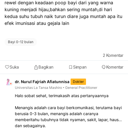
rewel dengan keadaan poop bayi dari yang warna 
kuning menjadi hijau,bahkan sering muntah,di hari 
kedua suhu tubuh naik turun diare juga muntah apa itu 
efek imunisasi atau gejala lain
Bayi 0-12 bulan
2
Komentar
Suka
Bagikan
Simpan
Komentar
dr. Nurul Fajriah Afiatunnisa
Dokter
Universitas La Tansa Mashiro
General Practitioner
Halo sobat sehat, terimakasih atas pertanyaannya
Menangis adalah cara bayi berkomunikasi, terutama bayi
berusia 0-3 bulan, menangis adalah caranya
memberitahu tubuhnya tidak nyaman, sakit, lapar, haus
dan sebagainya.