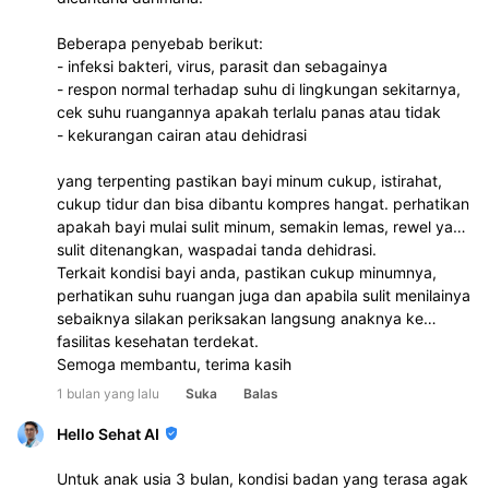
Beberapa penyebab berikut:
- infeksi bakteri, virus, parasit dan sebagainya
- respon normal terhadap suhu di lingkungan sekitarnya,
cek suhu ruangannya apakah terlalu panas atau tidak
- kekurangan cairan atau dehidrasi
yang terpenting pastikan bayi minum cukup, istirahat,
cukup tidur dan bisa dibantu kompres hangat. perhatikan
apakah bayi mulai sulit minum, semakin lemas, rewel yang
sulit ditenangkan, waspadai tanda dehidrasi.
Terkait kondisi bayi anda, pastikan cukup minumnya,
perhatikan suhu ruangan juga dan apabila sulit menilainya
sebaiknya silakan periksakan langsung anaknya ke
fasilitas kesehatan terdekat.
Semoga membantu, terima kasih
1 bulan yang lalu
Suka
Balas
Hello Sehat AI
Untuk anak usia 3 bulan, kondisi badan yang terasa agak