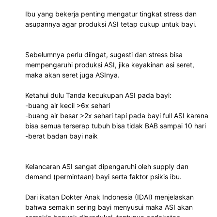
Ibu yang bekerja penting mengatur tingkat stress dan
asupannya agar produksi ASI tetap cukup untuk bayi.
Sebelumnya perlu diingat, sugesti dan stress bisa
mempengaruhi produksi ASI, jika keyakinan asi seret,
maka akan seret juga ASInya.
Ketahui dulu Tanda kecukupan ASI pada bayi:
-buang air kecil >6x sehari
-buang air besar >2x sehari tapi pada bayi full ASI karena
bisa semua terserap tubuh bisa tidak BAB sampai 10 hari
-berat badan bayi naik
Kelancaran ASI sangat dipengaruhi oleh supply dan
demand (permintaan) bayi serta faktor psikis ibu.
Dari ikatan Dokter Anak Indonesia (IDAI) menjelaskan
bahwa semakin sering bayi menyusui maka ASI akan