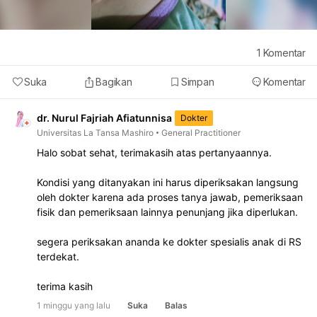
1
Komentar
Suka
Bagikan
Simpan
Komentar
dr. Nurul Fajriah Afiatunnisa
Dokter
Universitas La Tansa Mashiro
General Practitioner
Halo sobat sehat, terimakasih atas pertanyaannya.
Kondisi yang ditanyakan ini harus diperiksakan langsung
oleh dokter karena ada proses tanya jawab, pemeriksaan
fisik dan pemeriksaan lainnya penunjang jika diperlukan.
segera periksakan ananda ke dokter spesialis anak di RS
terdekat.
terima kasih
1 minggu yang lalu
Suka
Balas