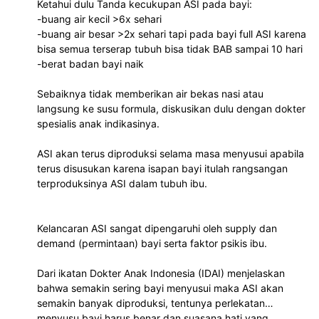
Ketahui dulu Tanda kecukupan ASI pada bayi:
-buang air kecil >6x sehari
-buang air besar >2x sehari tapi pada bayi full ASI karena
bisa semua terserap tubuh bisa tidak BAB sampai 10 hari
-berat badan bayi naik
Sebaiknya tidak memberikan air bekas nasi atau
langsung ke susu formula, diskusikan dulu dengan dokter
spesialis anak indikasinya.
ASI akan terus diproduksi selama masa menyusui apabila
terus disusukan karena isapan bayi itulah rangsangan
terproduksinya ASI dalam tubuh ibu.
Kelancaran ASI sangat dipengaruhi oleh supply dan
demand (permintaan) bayi serta faktor psikis ibu.
Dari ikatan Dokter Anak Indonesia (IDAI) menjelaskan
bahwa semakin sering bayi menyusui maka ASI akan
semakin banyak diproduksi, tentunya perlekatan
menyusu bayi harus benar dan suasana hati yang