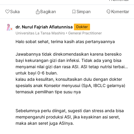
Suka
Bagikan
Simpan
Komentar
dr. Nurul Fajriah Afiatunnisa
Dokter
Universitas La Tansa Mashiro
General Practitioner
Halo sobat sehat, terima kasih atas pertanyaannya
Jawabannya tidak direkomendasikan karena beresiko
bayi kekurangan gizi dan infeksi. Tidak ada yang bisa
menyamai nilai gizi dan rasa ASI. ASI tetap nutrisi terbaik
untuk bayi 0-6 bulan.
kalau ada kesulitan, konsultasikan dulu dengan dokter
spesialis anak Konselor menyusui (SpA, IBCLC gelarnya)
termasuk pemilihan tipe susu nya
Sebelumnya perlu diingat, sugesti dan stress anda bisa
mempengaruhi produksi ASI, jika keyakinan asi seret,
maka akan seret juga ASInya.