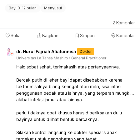
Bayi 0-12 bulan
Menyusui
2
Komentar
Suka
Bagikan
Simpan
Komentar
dr. Nurul Fajriah Afiatunnisa
Dokter
Universitas La Tansa Mashiro
General Practitioner
Halo sobat sehat, terimakasih atas pertanyaannya.
Bercak putih di leher bayi dapat disebabkan karena
faktor misalnya biang keringat atau milia, sisa iritasi
penggunaan bedak atau lainnya, yang terparah mungkin
akibat infeksi jamur atau lainnya.
perlu tidaknya obat khusus harus diperiksakan dulu
bayinya untuk dilihat bentuk bercaknya.
Silakan kontrol langsung ke dokter spesialis anak
terdekat untuk pengobatan yang tepat.