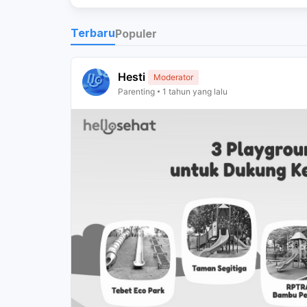
Terbaru
Populer
Hesti
Moderator
Parenting
1 tahun yang lalu