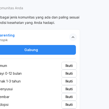
omunitas Anda
rbagai jenis komunitas yang ada dan paling sesuai
disi kesehatan yang Anda hadapi.
arenting
topik
Gabung
mum
Ikuti
ayi 0-12 bulan
Ikuti
nak 1-3 tahun
Ikuti
enyusui
Ikuti
embar
Ikuti
dopsi
Ikuti