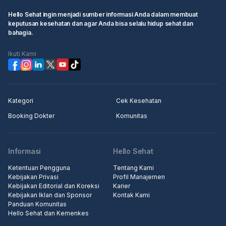
Hello Sehat ingin menjadi sumber informasi Anda dalam membuat
keputusan kesehatan dan agar Anda bisa selalu hidup sehat dan
bahagia.
Ikuti Kami
Kategori
Cek Kesehatan
Booking Dokter
Komunitas
Informasi
Hello Sehat
Ketentuan Pengguna
Tentang Kami
Kebijakan Privasi
Profil Manajemen
Kebijakan Editorial dan Koreksi
Karier
Kebijakan Iklan dan Sponsor
Kontak Kami
Panduan Komunitas
Hello Sehat dan Kemenkes