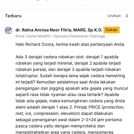
Terbaru
Urutkan
dr. Ratna Annisa Noor Fitria, MARS, Sp.K.O.
Dokter
Klinik Utama Medifiit
Spesialis Kedokteran Olahraga
Halo Richard Ozora, terima kasih atas pertanyaan Anda.
Ada 3 derajat cedera robekan otot: derajat 1 apabila 
robekan yang terjadi minimal, derajat 2 apabila terjadi 
robekan parsial, dan derajat 3 apabila terjadi robekan 
total/ruptur. Sudah berapa lama sejak cedera hamstring 
ini terjadi? Kemudian setelahnya saat Anda lakukan 
peregangan dan jogging apakah ada gejala yang muncul 
seperti rasa tidak nyaman atau rasa tertarik? Apabila 
tidak ada gejala, maka kemungkinan cedera yang Anda 
alami adalah derajat 1 atau 2. Prinsip PRICE (
protection, 
rest, ice, compression, elevation
) dapat dilakukan 
sebagai penanganan awal dalam 2-3x24 jam pertama 
pasca cedera yaitu dengan memproteksi dan 
mengistirahatkan area yang cedera, mengompres 