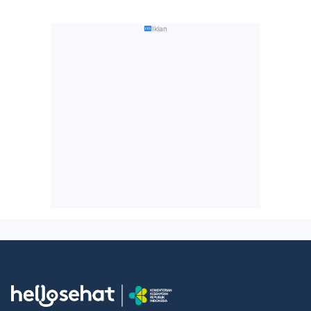
Iklan