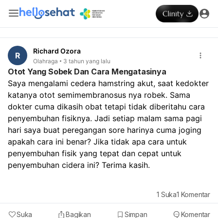
Richard Ozora
R
Olahraga
3 tahun yang lalu
Otot Yang Sobek Dan Cara Mengatasinya
Saya mengalami cedera hamstring akut, saat kedokter 
katanya otot semimembranosus nya robek. Sama 
dokter cuma dikasih obat tetapi tidak diberitahu cara 
penyembuhan fisiknya. Jadi setiap malam sama pagi 
hari saya buat peregangan sore harinya cuma joging 
apakah cara ini benar? Jika tidak apa cara untuk 
penyembuhan fisik yang tepat dan cepat untuk 
penyembuhan cidera ini? Terima kasih.
1
Suka
1
Komentar
Suka
Bagikan
Simpan
Komentar