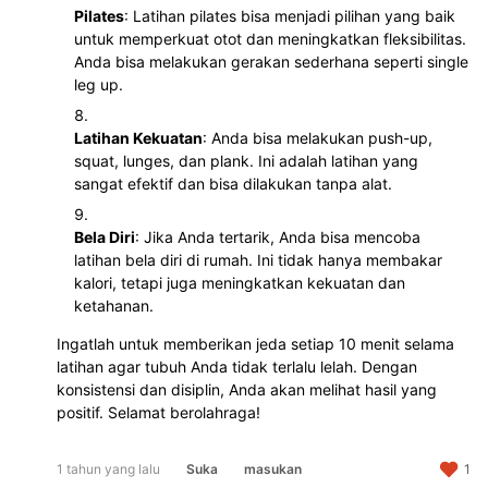
Pilates
: Latihan pilates bisa menjadi pilihan yang baik
untuk memperkuat otot dan meningkatkan fleksibilitas.
Anda bisa melakukan gerakan sederhana seperti single
leg up.
Latihan Kekuatan
: Anda bisa melakukan push-up,
squat, lunges, dan plank. Ini adalah latihan yang
sangat efektif dan bisa dilakukan tanpa alat.
Bela Diri
: Jika Anda tertarik, Anda bisa mencoba
latihan bela diri di rumah. Ini tidak hanya membakar
kalori, tetapi juga meningkatkan kekuatan dan
ketahanan.
Ingatlah untuk memberikan jeda setiap 10 menit selama
latihan agar tubuh Anda tidak terlalu lelah. Dengan
konsistensi dan disiplin, Anda akan melihat hasil yang
positif. Selamat berolahraga!
1 tahun yang lalu
Suka
masukan
1