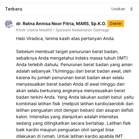
Terbaru
Urutkan
dr. Ratna Annisa Noor Fitria, MARS, Sp.K.O.
Dokter
Klinik Utama Medifiit
Spesialis Kedokteran Olahraga
Halo Viradica, terima kasih atas pertanyan Anda.
Sebelum membuat target penurunan berat badan, 
sebaiknya Anda mengetahui indeks massa tubuh (IMT) 
Anda terlebih dahulu. Penurunan berat badan yang aman 
adalah sebanyak 1%/minggu dari berat badan awal, oleh 
karena itu jumlah penurunan berat badan akan selalu 
menyesuaikan berat badan Anda di awal minggu dan 
akan selalu berkurang angkanya menyesuaikan berat 
badan terkini Anda. Yang Anda lakukan sudah betul: yaitu 
kombinasi latihan fisik (meliputi latihan kardio/aerobik dan 
latihan penguatan otot dengan beban) dan asupan defisit 
kalori. Intensitas yang dianjurkan adalah intensitas 
sedang yang ditingkatkan secara bertahap. Latihan fisik 
baik kardio maupun penguatan otot sangat bisa 
dilakukan di rumah. Untuk latihan kardio apabila IMT 