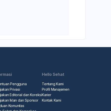
ormasi
Hello Sehat
entuan Pengguna
Tentang Kami
jakan Privasi
Profil Manajemen
jakan Editorial dan Koreksi
Karier
ijakan Iklan dan Sponsor
Kontak Kami
duan Komunitas