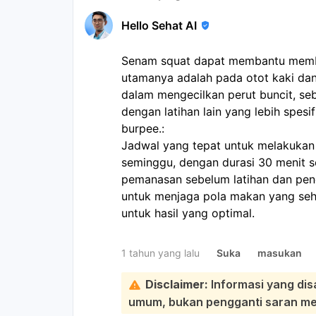
Hello Sehat AI
Senam squat dapat membantu memba
utamanya adalah pada otot kaki dan 
dalam mengecilkan perut buncit, s
dengan latihan lain yang lebih spesif
burpee.:
Jadwal yang tepat untuk melakukan 
seminggu, dengan durasi 30 menit se
pemanasan sebelum latihan dan pendi
untuk menjaga pola makan yang seha
untuk hasil yang optimal.
1 tahun yang lalu
Suka
masukan
Disclaimer:
Informasi yang dis
umum, bukan pengganti saran medi