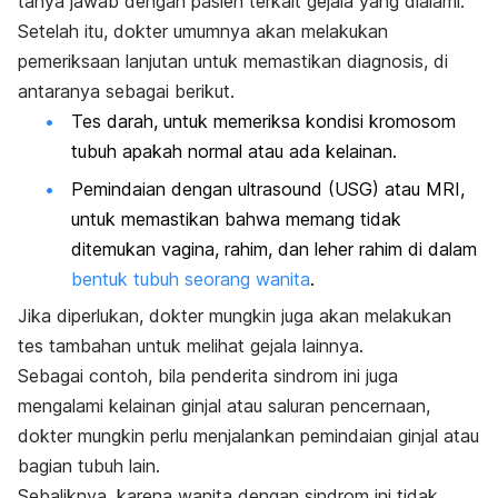
tanya jawab dengan pasien terkait gejala yang dialami.
Setelah itu, dokter umumnya akan melakukan
pemeriksaan lanjutan untuk memastikan diagnosis, di
antaranya sebagai berikut.
Tes darah, untuk memeriksa kondisi kromosom
tubuh apakah normal atau ada kelainan.
Pemindaian dengan ultrasound (USG) atau MRI,
untuk memastikan bahwa memang tidak
ditemukan vagina, rahim, dan leher rahim di dalam
bentuk tubuh seorang wanita
.
Jika diperlukan, dokter mungkin juga akan melakukan
tes tambahan untuk melihat gejala lainnya.
Sebagai contoh, bila penderita sindrom ini juga
mengalami kelainan ginjal atau saluran pencernaan,
dokter mungkin perlu menjalankan pemindaian ginjal atau
bagian tubuh lain.
Sebaliknya, karena wanita dengan sindrom ini tidak