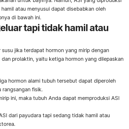
kanan untuk bayinya. Namun, ASI yang diproduksi
k hamil atau menyusui dapat disebabkan oleh
pnya di bawah ini.
eluar tapi tidak hamil atau
 susu jika terdapat hormon yang mirip dengan
, dan prolaktin, yaitu ketiga hormon yang dilepaskan
ga hormon alami tubuh tersebut dapat diperoleh
 rangsangan fisik.
rip ini, maka tubuh Anda dapat memproduksi ASI
 ASI dari payudara tapi sedang tidak hamil
atau
torea.