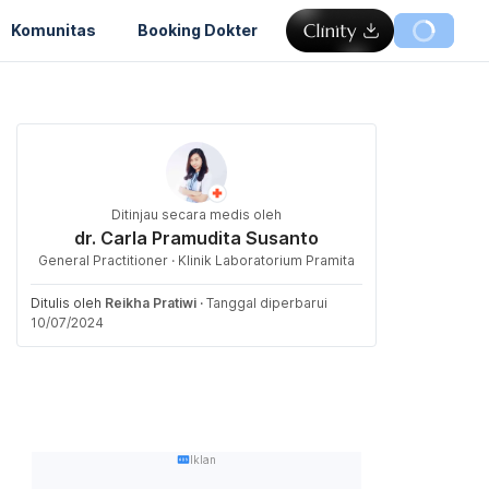
Komunitas
Booking Dokter
Ditinjau secara medis oleh
dr. Carla Pramudita Susanto
General Practitioner · Klinik Laboratorium Pramita
Ditulis oleh
Reikha Pratiwi
·
Tanggal diperbarui
10/07/2024
Iklan