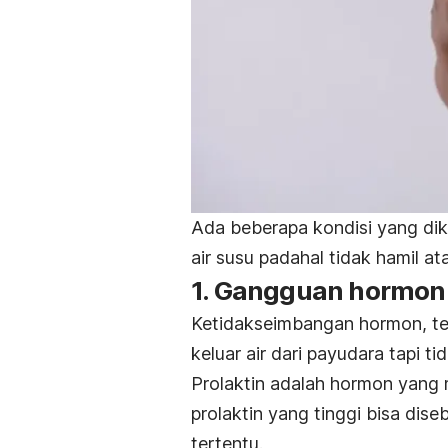
Ada beberapa kondisi
yang di
air susu padahal tidak hamil a
1. Gangguan hormon
Ketidakseimbangan hormon, t
keluar air dari payudara tapi t
Prolaktin adalah hormon yang 
prolaktin yang tinggi bisa di
tertentu.