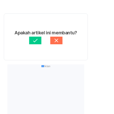
Apakah artikel ini membantu?
Iklan