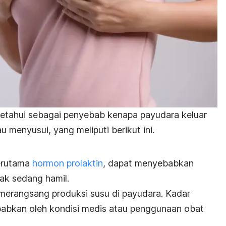
ketahui sebagai penyebab
kenapa payudara keluar
tau menyusui
, yang meliputi berikut ini.
erutama
hormon prolaktin
, dapat menyebabkan
idak sedang hamil.
merangsang produksi susu di payudara. Kadar
sebabkan oleh kondisi medis atau penggunaan obat