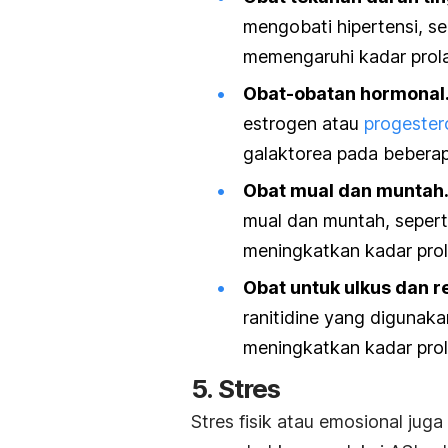
mengobati hipertensi, s
memengaruhi kadar prol
Obat-obatan hormonal
estrogen atau
progester
galaktorea pada beberap
Obat mual dan muntah
mual dan muntah, seper
meningkatkan kadar prol
Obat untuk ulkus dan r
ranitidine yang digunak
meningkatkan kadar prol
5. Stres
Stres fisik atau emosional ju