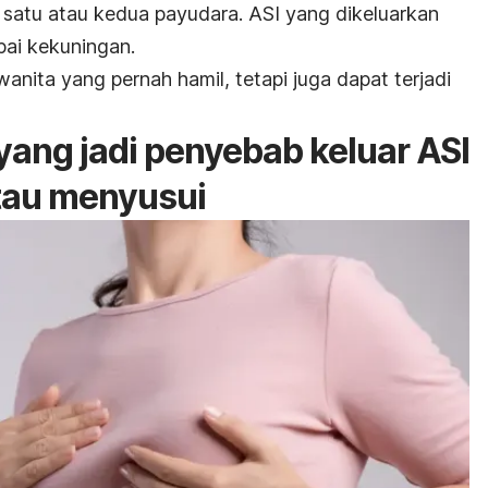
ah satu atau kedua payudara.
ASI yang dikeluarkan
ai kekuningan.
anita yang pernah hamil, tetapi juga dapat terjadi
yang jadi penyebab keluar ASI
atau menyusui