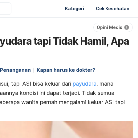
Kategori
Cek Kesehatan
Opini Medis
a
ayudara tapi Tidak Hamil, Apa
Penanganan
Kapan harus ke dokter?
ui, tapi ASI bisa keluar dari
payudara
, mana
nnya kondisi ini dapat terjadi. Tidak semua
eberapa wanita pernah mengalami keluar ASI tapi