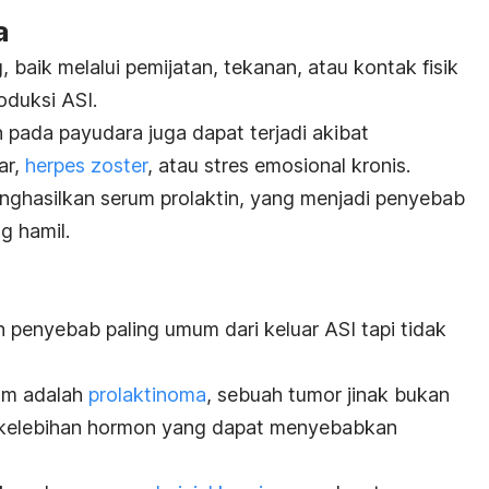
a
 baik melalui pemijatan, tekanan, atau kontak fisik
oduksi ASI.
n pada payudara juga dapat terjadi akibat
ar,
herpes zoster
, atau stres emosional kronis.
ghasilkan serum prolaktin, yang menjadi penyebab
g hamil.
 penyebab paling umum dari keluar ASI tapi tidak
mum adalah
prolaktinoma
, sebuah tumor jinak bukan
u kelebihan hormon yang dapat menyebabkan