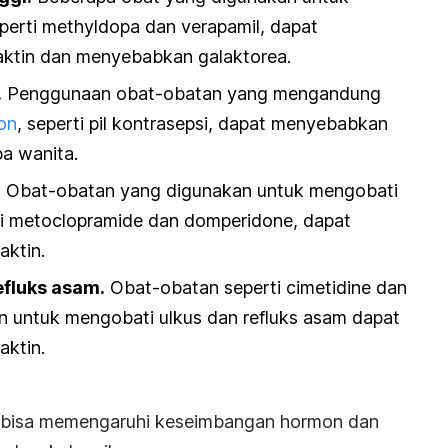
eperti methyldopa dan verapamil, dapat
aktin dan menyebabkan galaktorea.
.
Penggunaan obat-obatan yang mengandung
on
, seperti pil kontrasepsi, dapat menyebabkan
a wanita.
.
Obat-obatan yang digunakan untuk mengobati
ti metoclopramide dan domperidone, dapat
aktin.
efluks asam.
Obat-obatan seperti cimetidine dan
an untuk mengobati ulkus dan refluks asam dapat
aktin.
ga bisa memengaruhi keseimbangan hormon dan