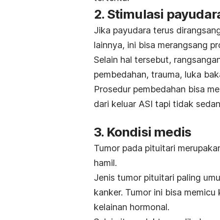
2. Stimulasi payudar
Jika payudara terus dirangsang,
lainnya, ini bisa merangsang pr
Selain hal tersebut, rangsanga
pembedahan, trauma, luka bak
Prosedur pembedahan bisa men
dari keluar ASI tapi tidak sedan
3. Kondisi medis
Tumor pada pituitari merupakan
hamil.
Jenis tumor pituitari paling u
kanker. Tumor ini bisa memic
kelainan hormonal.