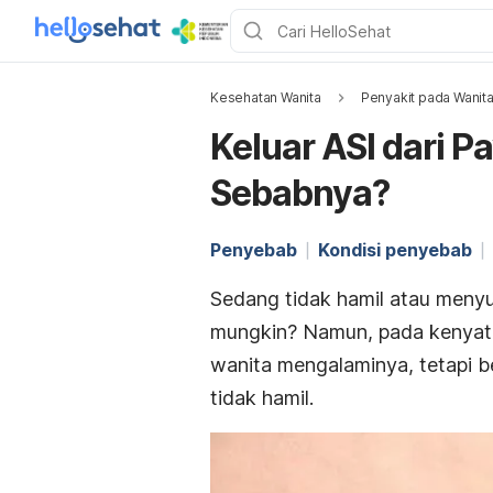
Kesehatan Wanita
Penyakit pada Wanit
Keluar ASI dari P
Sebabnya?
Penyebab
Kondisi penyebab
Sedang tidak hamil atau menyus
mungkin? Namun, pada kenyataa
wanita mengalaminya, tetapi b
tidak hamil
.