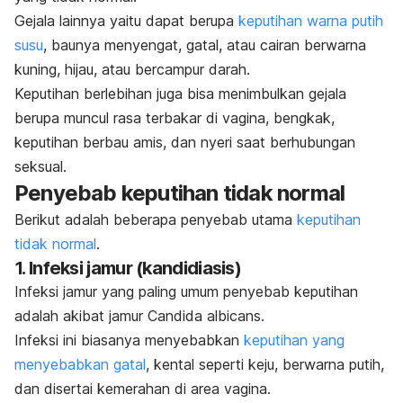
Gejala lainnya yaitu dapat berupa
keputihan warna putih
susu
, baunya menyengat, gatal, atau cairan berwarna
kuning, hijau, atau bercampur darah.
Keputihan berlebihan
juga bisa menimbulkan gejala
berupa muncul rasa terbakar di vagina, bengkak,
keputihan berbau amis, dan nyeri saat berhubungan
seksual.
Penyebab keputihan tidak normal
Berikut adalah beberapa penyebab utama
keputihan
tidak normal
.
1. Infeksi jamur (kandidiasis)
Infeksi jamur yang paling umum penyebab keputihan
adalah akibat jamur
Candida albicans
.
Infeksi ini biasanya menyebabkan
keputihan yang
menyebabkan gatal
, kental seperti keju, berwarna putih,
dan disertai kemerahan di area vagina.