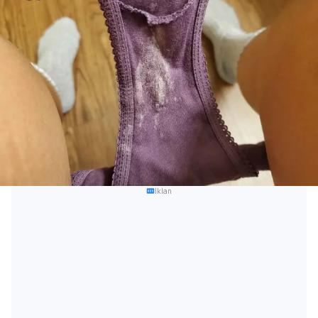
Iklan