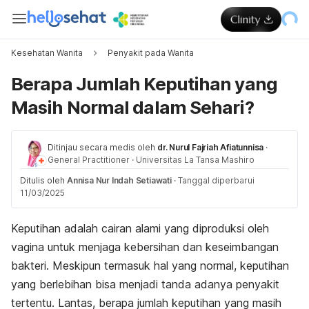
Kesehatan Wanita
Penyakit pada Wanita
Berapa Jumlah Keputihan yang
Masih Normal dalam Sehari?
Ditinjau secara medis oleh
dr. Nurul Fajriah Afiatunnisa
·
General Practitioner
·
Universitas La Tansa Mashiro
Ditulis oleh
Annisa Nur Indah Setiawati
·
Tanggal diperbarui
11/03/2025
Keputihan adalah cairan alami yang diproduksi oleh
vagina untuk menjaga kebersihan dan keseimbangan
bakteri. Meskipun termasuk hal yang normal, keputihan
yang berlebihan bisa menjadi tanda adanya penyakit
tertentu. Lantas, berapa jumlah keputihan yang masih