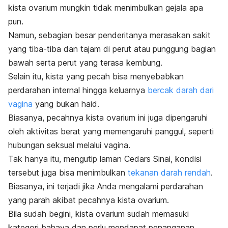
kista ovarium mungkin tidak menimbulkan gejala apa
pun.
Namun, sebagian besar penderitanya merasakan sakit
yang tiba-tiba dan tajam di perut atau punggung bagian
bawah serta perut yang terasa kembung.
Selain itu, kista yang pecah bisa menyebabkan
perdarahan internal hingga keluarnya
bercak darah dari
vagina
yang bukan haid.
Biasanya, pecahnya kista ovarium ini juga dipengaruhi
oleh aktivitas berat yang memengaruhi panggul, seperti
hubungan seksual melalui vagina.
Tak hanya itu, mengutip laman Cedars Sinai, kondisi
tersebut juga bisa menimbulkan
tekanan darah rendah
.
Biasanya, ini terjadi jika Anda mengalami perdarahan
yang parah akibat pecahnya kista ovarium.
Bila sudah begini, kista ovarium sudah memasuki
kategori bahaya dan perlu mendapat penanganan