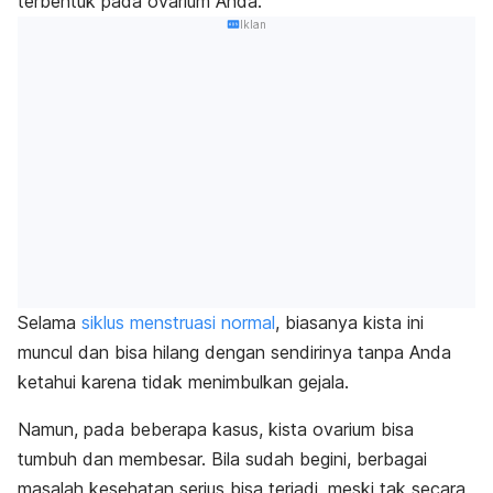
terbentuk pada ovarium Anda.
Iklan
Selama
siklus menstruasi normal
, biasanya kista ini
muncul dan bisa hilang dengan sendirinya tanpa Anda
ketahui karena tidak menimbulkan gejala.
Namun, pada beberapa kasus, kista ovarium bisa
tumbuh dan membesar.
Bila sudah begini,
berbagai
masalah kesehatan serius bisa terjadi, meski tak secara