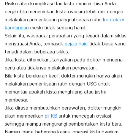
Risiko atau komplikasi dari kista ovarium bisa Anda
cegah bila menemukan kista ovarium lebih dini dengan
melakukan pemeriksaan panggul secara rutin
ke dokter
kandungan
meski tidak sedang hamil.
Selain itu, waspadai perubahan yang terjadi dalam siklus
menstruasi Anda, termasuk
gejala haid
tidak biasa yang
terjadi dalam beberapa siklus.
Jika kista ditemukan, tanyakan pada dokter mengenai
perlu atau tidaknya melakukan perawatan.
Bila kista berukuran kecil, dokter mungkin hanya akan
melakukan pemeriksaan rutin dengan USG untuk
memantau apakah kista menghilang atau justru
membesar.
Jika dirasa membutuhkan perawatan, dokter mungkin
akan memberikan
pil KB
untuk mencegah ovulasi
sehingga mampu mengurangi pembentukan kista baru.
Namun, pada beberapa kasus, operasi kista ovarium