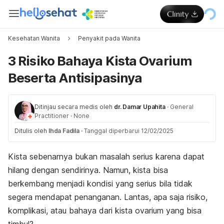
Kesehatan Wanita
Penyakit pada Wanita
3 Risiko Bahaya Kista Ovarium
Beserta Antisipasinya
Ditinjau secara medis oleh
dr. Damar Upahita
·
General
Practitioner
·
None
Ditulis oleh
Ihda Fadila
·
Tanggal diperbarui 12/02/2025
Kista sebenarnya bukan masalah serius karena dapat
hilang dengan sendirinya. Namun, kista bisa
berkembang menjadi kondisi yang serius bila tidak
segera mendapat penanganan. Lantas, apa saja risiko,
komplikasi, atau bahaya dari kista ovarium yang bisa