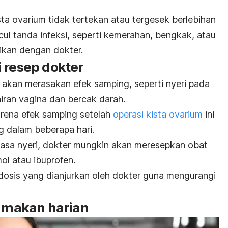
sta ovarium tidak tertekan atau tergesek berlebihan
ncul tanda infeksi, seperti kemerahan, bengkak, atau
sikan dengan dokter.
 resep dokter
 akan merasakan efek samping, seperti nyeri pada
airan vagina dan bercak darah.
arena efek samping setelah
operasi kista ovarium
ini
g dalam beberapa hari.
sa nyeri, dokter mungkin akan meresepkan obat
ol atau ibuprofen.
osis yang dianjurkan oleh dokter guna mengurangi
a makan harian