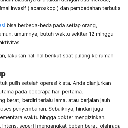
al invasif (
laparoskopi
) dan pembedahan terbuka
asi
bisa berbeda-beda pada setiap orang,
mun, umumnya, butuh waktu sekitar 12 minggu
aktivitas.
 lakukan hal-hal berikut saat pulang ke rumah
up
 pulih setelah operasi kista. Anda dianjurkan
rutama pada beberapa hari pertama.
 berat, berdiri terlalu lama, atau berjalan jauh
oses penyembuhan. Sebaiknya, hindari juga
sementara waktu hingga dokter mengizinkan.
k intens, seperti mengangkat beban berat, olahraga