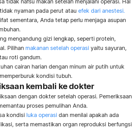
 tidak nafsu makan setelah menjalani operasi. Hal
a tidak nyaman pada perut atau
efek dari anestesi.
sifat sementara, Anda tetap perlu menjaga asupan
embuhan.
g mengandung gizi lengkap, seperti protein,
al. Pilihan
makanan setelah operasi
yaitu sayuran,
tau roti gandum.
uhan cairan harian dengan minum air putih untuk
 memperburuk kondisi tubuh.
ksaan kembali ke dokter
ksaan dengan dokter setelah operasi. Pemeriksaan
k memantau proses pemulihan Anda.
sa kondisi
luka operasi
dan menilai apakah ada
ikasi, serta memastikan organ reproduksi berfungsi