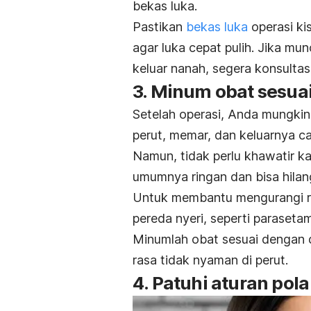
bekas luka.
Pastikan
bekas luka
operasi ki
agar luka cepat pulih. Jika mu
keluar nanah, segera konsulta
3. Minum obat sesuai
Setelah operasi, Anda mungkin
perut, memar, dan keluarnya c
Namun, tidak perlu khawatir k
umumnya ringan dan bisa hilan
Untuk membantu mengurangi ra
pereda nyeri, seperti parasetam
Minumlah obat sesuai dengan d
rasa tidak nyaman di perut.
4. Patuhi aturan pol