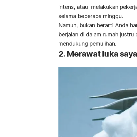
intens, atau melakukan peker
selama beberapa minggu.
Namun, bukan berarti Anda har
berjalan di dalam rumah justru
mendukung pemulihan.
2. Merawat luka say