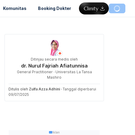
Komunitas
Booking Dokter
Ditinjau secara medis oleh
dr. Nurul Fajriah Afiatunnisa
General Practitioner · Universitas La Tansa
Mashiro
Ditulis oleh
Zulfa Azza Adhini
·
Tanggal diperbarui
09/07/2025
Iklan