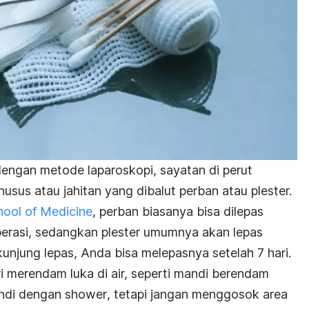
dengan metode laparoskopi, sayatan di perut
usus atau jahitan yang dibalut perban atau plester.
hool of Medicine
, perban biasanya bisa dilepas
erasi, sedangkan plester umumnya akan lepas
kunjung lepas, Anda bisa melepasnya setelah 7 hari.
i merendam luka di air, seperti mandi berendam
andi dengan
shower
, tetapi jangan menggosok area