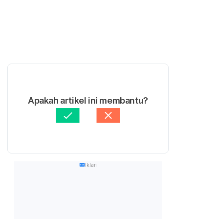
Apakah artikel ini membantu?
Iklan