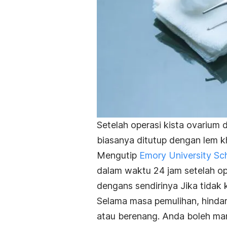
Setelah operasi kista ovarium 
biasanya ditutup dengan lem kh
Mengutip
Emory University Sc
dalam waktu 24 jam setelah op
dengans sendirinya Jika tidak 
Selama masa pemulihan, hindar
atau berenang. Anda boleh m