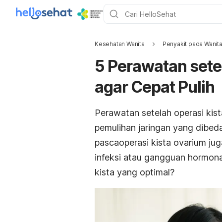
Kesehatan Wanita
Penyakit pada Wanit
5 Perawatan sete
agar Cepat Pulih
Perawatan setelah operasi kis
pemulihan jaringan yang dibe
pascaoperasi kista ovarium jug
infeksi atau gangguan hormona
kista yang optimal?