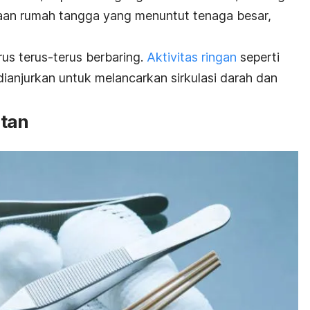
jaan rumah tangga yang menuntut tenaga besar,
us terus-terus berbaring.
Aktivitas ringan
seperti
 dianjurkan untuk melancarkan sirkulasi darah dan
atan