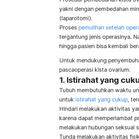
yakni dengan pembedahan minim
(laparotomi).
Proses
pemulihan setelah oper
tergantung jenis operasinya.
Na
hingga pasien bisa kembali ber
Untuk mendukung penyembuhan,
pascaoperasi kista ovarium.
1. Istirahat yang cuk
Tubuh membutuhkan waktu untuk
untuk
istirahat yang cukup
, te
Hindari melakukan aktivitas yang
karena dapat memperlambat pr
melakukan hubungan seksual 
Tunda melakukan aktivitas fisi