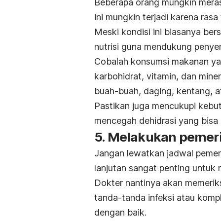
Beberapa orang mungkin merasa
ini mungkin terjadi karena ras
Meski kondisi ini biasanya ber
nutrisi guna mendukung peny
Cobalah konsumsi makanan yan
karbohidrat, vitamin, dan miner
buah-buah, daging, kentang, a
Pastikan juga mencukupi kebut
mencegah dehidrasi yang bisa
5. Melakukan pemeri
Jangan lewatkan jadwal pemeri
lanjutan sangat penting untu
Dokter nantinya akan memerik
tanda-tanda infeksi atau kompl
dengan baik.