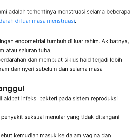
.
lami adalah terhentinya menstruasi selama beberapa
darah di luar masa menstruasi
.
ringan endometrial tumbuh di luar rahim. Akibatnya,
m atau saluran tuba.
erdarahan dan membuat siklus haid terjadi lebih
 kram dan nyeri sebelum dan selama masa
panggul
i akibat infeksi bakteri pada sistem reproduksi
h penyakit seksual menular yang tidak ditangani
rsebut kemudian masuk ke dalam vagina dan