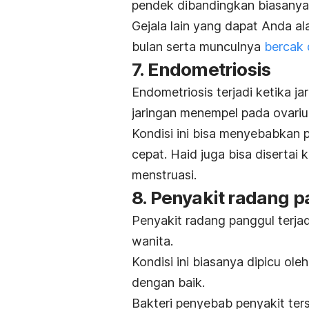
pendek dibandingkan biasanya
Gejala lain yang dapat Anda a
bulan serta munculnya
bercak 
7. Endometriosis
Endometriosis terjadi ketika ja
jaringan menempel pada ovariu
Kondisi ini bisa menyebabkan p
cepat. Haid juga bisa disertai
menstruasi.
8. Penyakit radang 
Penyakit radang panggul terjad
wanita.
Kondisi ini biasanya dipicu ole
dengan baik.
Bakteri penyebab penyakit te