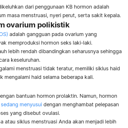
 dikeluhkan dari penggunaan KB hormon adalah
 masa menstruasi, nyeri perut, serta sakit kepala.
 ovarium polikistik
COS)
adalah gangguan pada ovarium yang
ak memproduksi hormon seks laki-laki.
auh lebih rendah dibandingkan seharusnya sehingga
cara keseluruhan.
galami
menstruasi tidak teratur, memiliki siklus haid
k mengalami haid selama beberapa kali.
engan bantuan hormon prolaktin. Namun, hormon
t sedang menyusui
dengan menghambat pelepasan
oses yang disebut ovulasi.
a atau siklus menstruasi Anda akan menjadi lebih