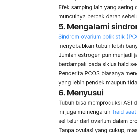
Efek samping lain yang sering
munculnya bercak darah sebelum
5. Mengalami sindrom
Sindrom ovarium polikistik (P
menyebabkan tubuh lebih bany
Jumlah estrogen pun menjadi j
berdampak pada siklus haid se
Penderita PCOS biasanya men
yang lebih pendek maupun tida
6. Menyusui
Tubuh bisa memproduksi ASI d
ini juga memengaruhi
haid saa
sel telur dari ovarium dalam pr
Tanpa ovulasi yang cukup, mas