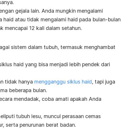
sanya.
i dengan gejala lain. Anda mungkin mengalami
a haid atau tidak mengalami haid pada bulan-bulan
ak mencapai 12 kali dalam setahun.
agai sistem dalam tubuh, termasuk menghambat
iklus haid yang bisa menjadi lebih pendek dari
an tidak hanya
mengganggu siklus haid
, tapi juga
ama beberapa bulan.
secara mendadak, coba amati apakah Anda
liputi tubuh lesu, muncul perasaan cemas
r, serta penurunan berat badan.