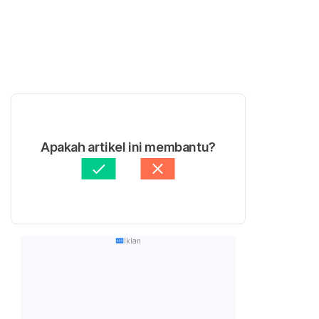
Apakah artikel ini membantu?
Iklan