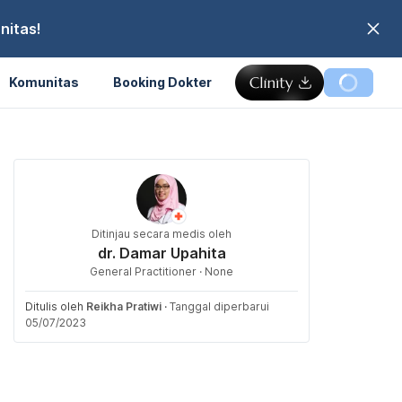
nitas!
Komunitas
Booking Dokter
Ditinjau secara medis oleh
dr. Damar Upahita
General Practitioner · None
Ditulis oleh
Reikha Pratiwi
·
Tanggal diperbarui
05/07/2023