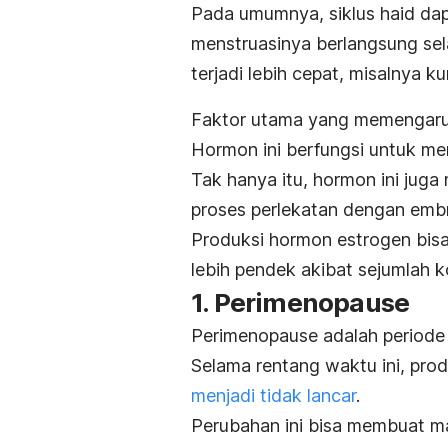
Pada umumnya, siklus haid dap
menstruasinya berlangsung sel
terjadi lebih cepat, misalnya ku
Faktor utama yang memengaruh
Hormon ini berfungsi untuk me
Tak hanya itu, hormon ini ju
proses perlekatan dengan embr
Produksi hormon estrogen bisa
lebih pendek akibat sejumlah ko
1. Perimenopause
Perimenopause adalah periode 
Selama rentang waktu ini, pro
menjadi tidak lancar
.
Perubahan ini bisa membuat ma