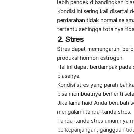
lebih pendek dibandingkan bia
Kondisi ini sering kali diserta
perdarahan tidak normal selam
tertentu sehingga totalnya tid
2. Stres
Stres dapat memengaruhi berb
produksi hormon estrogen.
Hal ini dapat berdampak pada s
biasanya.
Kondisi stres yang parah bahk
bisa membuatnya berhenti sel
Jika lama haid Anda berubah 
mengalami tanda-tanda stres.
Tanda-tanda stres umumnya me
berkepanjangan, gangguan tidu