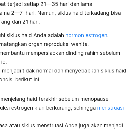
at terjadi setiap 21—35 hari dan lama
ama 2—7 hari. Namun, siklus haid terkadang bisa
rang dari 21 hari.
i siklus haid Anda adalah
hormon estrogen
.
matangkan organ reproduksi wanita.
ga membantu mempersiapkan dinding rahim sebelum
io.
 menjadi tidak normal dan menyebabkan siklus haid
ndisi berikut ini.
menjelang haid terakhir sebelum menopause.
duksi estrogen kian berkurang, sehingga
menstruasi
sa atau siklus menstruasi Anda juga akan menjadi