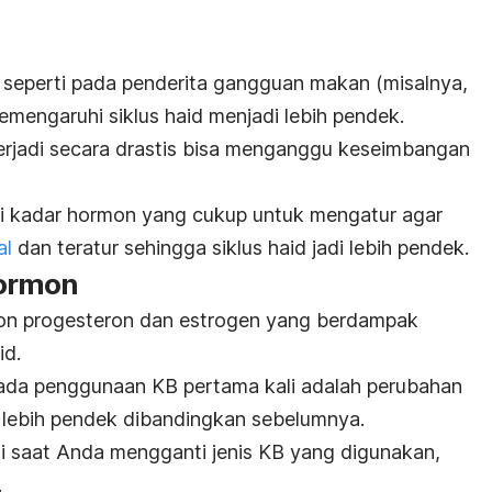
, seperti pada penderita gangguan makan (misalnya,
memengaruhi siklus haid menjadi lebih pendek.
erjadi secara drastis bisa menganggu keseimbangan
ki kadar hormon yang cukup untuk mengatur agar
al
dan teratur sehingga
siklus haid jadi lebih pendek.
hormon
n progesteron dan estrogen yang berdampak
id.
pada penggunaan KB pertama kali adalah perubahan
 lebih pendek dibandingkan sebelumnya.
di saat Anda mengganti jenis KB yang digunakan,
.