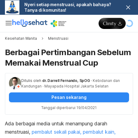
Nyeri setiap menstruasi, apakah bahaya?
Tanya di komunitas!
Kesehatan Wanita
Menstruasi
Berbagai Pertimbangan Sebelum
Memakai Menstrual Cup
Ditulis oleh
dr. Darrell Fernando, SpOG
·
Kebidanan dan
Kandungan
·
Mayapada Hospital Jakarta Selatan
Pesan sekarang
Tanggal diperbarui 19/04/2021
Ada berbagai media untuk menampung darah
menstruasi,
pembalut sekali pakai, pembalut kain,