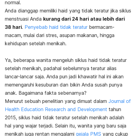
normal.
Anda dianggap memiliki haid yang tidak teratur jika siklus
menstruasi Anda
kurang dari 24 hari atau lebih dari
38 hari
.
Penyebab haid tidak teratur
bermacam-
macam, mulai dari stres, asupan makanan, hingga
kehidupan setelah menikah.
Ya, beberapa wanita mengeluh siklus haid tidak teratur
setelah menikah, padahal sebelumnya teratur alias
lancar-lancar saja. Anda pun jadi khawatir hal ini akan
memengaruhi kesuburan dan bikin Anda susah punya
anak. Bagaimana fakta sebenarnya?
Menurut sebuah penelitian yang dimuat dalam
Journal of
Health Education Research and Development
tahun
2015, siklus haid tidak teratur setelah menikah adalah
hal yang wajar terjadi. Selain itu, wanita yang baru saja
menikah juga rentan mengalami
gejala PMS
yang cukup