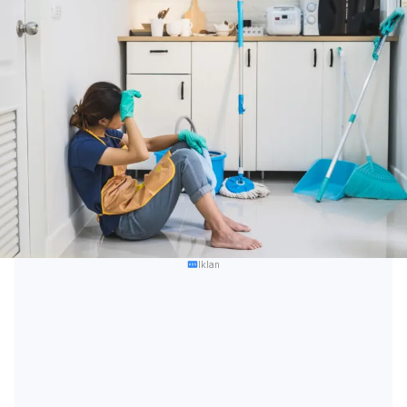
Iklan