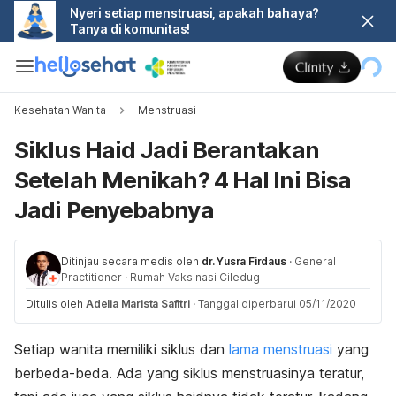
Nyeri setiap menstruasi, apakah bahaya?
Tanya di komunitas!
Kesehatan Wanita
Menstruasi
Siklus Haid Jadi Berantakan
Setelah Menikah? 4 Hal Ini Bisa
Jadi Penyebabnya
Ditinjau secara medis oleh
dr. Yusra Firdaus
·
General
Practitioner
·
Rumah Vaksinasi Ciledug
Ditulis oleh
Adelia Marista Safitri
·
Tanggal diperbarui 05/11/2020
Setiap wanita memiliki siklus dan
lama menstruasi
yang
berbeda-beda. Ada yang siklus menstruasinya teratur,