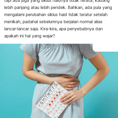
tapi ada juga yang siklus haidnya tidak teratur, kadang
lebih panjang atau lebih pendek. Bahkan, ada pula yang
mengalami perubahan siklus haid tidak teratur setelah
menikah, padahal sebelumnya berjalan normal alias
lancar-lancar saja. Kira-kira, apa penyebabnya dan
apakah ini hal yang wajar?