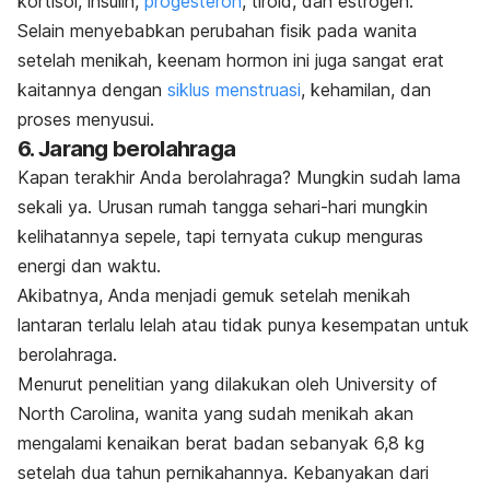
kortisol, insulin,
progesteron
, tiroid, dan estrogen.
Selain menyebabkan perubahan fisik pada wanita
setelah menikah, keenam hormon ini juga sangat erat
kaitannya dengan
siklus menstruasi
, kehamilan, dan
proses menyusui.
6. Jarang berolahraga
Kapan terakhir Anda berolahraga? Mungkin sudah lama
sekali ya. Urusan rumah tangga sehari-hari mungkin
kelihatannya sepele, tapi ternyata cukup menguras
energi dan waktu.
Akibatnya, Anda menjadi gemuk setelah menikah
lantaran terlalu lelah atau tidak punya kesempatan untuk
berolahraga.
Menurut penelitian yang dilakukan oleh University of
North Carolina, wanita yang sudah menikah akan
mengalami kenaikan berat badan sebanyak 6,8 kg
setelah dua tahun pernikahannya. Kebanyakan dari