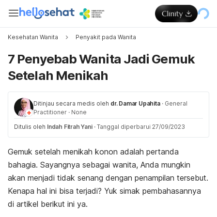
Kesehatan Wanita
Penyakit pada Wanita
7 Penyebab Wanita Jadi Gemuk
Setelah Menikah
Ditinjau secara medis oleh
dr. Damar Upahita
·
General
Practitioner
·
None
Ditulis oleh
Indah Fitrah Yani
·
Tanggal diperbarui 27/09/2023
Gemuk setelah menikah konon adalah pertanda
bahagia. Sayangnya sebagai wanita, Anda mungkin
akan menjadi tidak senang dengan penampilan tersebut.
Kenapa hal ini bisa terjadi? Yuk simak pembahasannya
di artikel berikut ini ya.