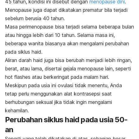
45 tahun, kondisi ini disebut dengan
menopause dini
.
Menopause juga dapat dikatakan prematur bila terjadi
sebelum berusia 40 tahun.
Masa perimenopause bisa terjadi selama beberapa bulan
atau hingga lebih dari 10 tahun. Selama masa ini,
beberapa wanita biasanya akan mengalami perubahan
pada siklus haid.
Aliran darah haid juga bisa berubah menjadi lebih ringan,
berat, atau lama, disertai gejala menopause lain, seperti
hot flashes
atau berkeringat pada malam hari.
Meskipun pada usia ini ovulasi tidak menentu, Anda
tetap perlu menggunakan alat kontrasepsi saat
berhubungan seksual jika tidak ingin mengalami
kehamilan.
Perubahan siklus haid pada usia 50-
an
Seperti yang telah dikatakan di atas, sebagian besar