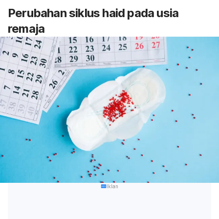
Perubahan siklus haid pada usia
remaja
Iklan