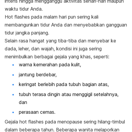
intens hingga mengganggu aktivitas sehari-hari maupun
waktu tidur Anda.
Hot flashes
pada malam hari pun sering kali
membangunkan tidur Anda dan menyebabkan gangguan
tidur jangka panjang.
Selain rasa hangat yang tiba-tiba dan menyebar ke
dada, leher, dan wajah, kondisi ini juga sering
menimbulkan berbagai gejala yang khas, seperti:
warna kemerahan pada kulit,
jantung berdebar,
keringat berlebih pada tubuh bagian atas,
tubuh terasa dingin atau menggigil setelahnya,
dan
perasaan cemas.
Gejala
hot flashes
pada menopause sering hilang-timbul
dalam beberapa tahun. Beberapa wanita melaporkan