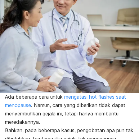
Ada beberapa cara untuk
mengatasi
hot flashes
saat
menopause
. Namun, cara yang diberikan tidak dapat
menyembuhkan gejala ini, tetapi hanya membantu
meredakannya.
Bahkan, pada beberapa kasus, pengobatan apa pun tak
dibutuhkan, terutama jika gejala tak mengganggu.