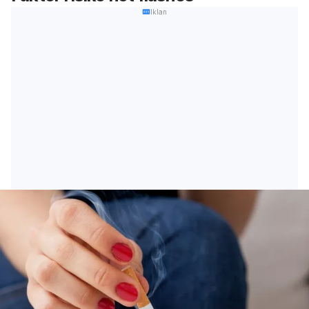
Iklan