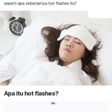
seperti apa sebenarnya
hot flashes
itu?
Apa itu
hot flashes
?
Iklan