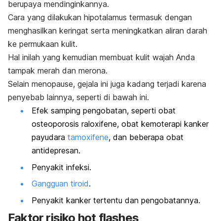
berupaya mendinginkannya.
Cara yang dilakukan hipotalamus termasuk dengan
menghasilkan keringat serta meningkatkan aliran darah
ke permukaan kulit.
Hal inilah yang kemudian membuat kulit wajah Anda
tampak merah dan merona.
Selain menopause, gejala ini juga kadang terjadi karena
penyebab lainnya, seperti di bawah ini.
Efek samping pengobatan, seperti obat
osteoporosis raloxifene, obat kemoterapi kanker
payudara
tamoxifene
, dan beberapa obat
antidepresan.
Penyakit infeksi.
Gangguan tiroid
.
Penyakit kanker tertentu dan pengobatannya.
Faktor risiko
hot flashes