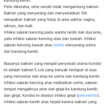
kandung kemih.
Perlu diketahui, urine sendiri tidak mengandung bakteri.
Bakteri yang menyerang dan menyebabkan ISK
merupakan bakteri yang hidup di area sekitar vagina,
rektum, dan kulit.
Infeksi saluran kencing pada wanita terdiri dari dua jenis,
yaitu infeksi saluran kencing atas dan bawah. Infeksi
saluran kencing bawah atau
sistitis
menyerang uretra
dan kandung kemih.
Biasanya bakteri yang menjadi penyebab utama kondisi
ini adalah bakteri E.coli yang banyak terdapat di usus
yang menyebar dari anus ke uretra dan kandung kemih.
Infeksi saluran kencing atas melibatkan ureter, saluran
tempat mengalirnya urine dari ginjal ke kandung kemih,
dan ginjal. Kondisi ini disebut infeksi ginjal (
pielonefritis
).
Infeksi saluran kemih atas terjadi karena bakteri yang