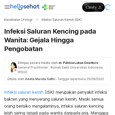
Kesehatan Urologi
Infeksi Saluran Kemih (ISK)
Infeksi Saluran Kencing pada
Wanita: Gejala Hingga
Pengobatan
Ditinjau secara medis oleh
dr. Patricia Lukas Goentoro
·
General Practitioner
·
Rumah Sakit Universitas Indonesia
(RSUI)
Ditulis oleh
Adelia Marista Safitri
·
Tanggal diperbarui 25/08/2022
Infeksi saluran kemih
(ISK) merupakan penyakit infeksi
bakteri yang menyerang saluran kemih. Meski semua
orang berisiko mengalaminya, infeksi saluran kencing
lebih sering terjadi pada wanita daripada pria. Mengapa