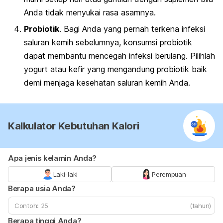
Anda tidak menyukai rasa asamnya.
Probiotik
. Bagi Anda yang pernah terkena infeksi
saluran kemih sebelumnya, konsumsi probiotik
dapat membantu mencegah infeksi berulang. Pilihlah
yogurt atau kefir yang mengandung probiotik baik
demi menjaga kesehatan saluran kemih Anda.
Kalkulator Kebutuhan Kalori
Apa jenis kelamin Anda?
Laki-laki
Perempuan
Berapa usia Anda?
(tahun)
Berapa tinggi Anda?