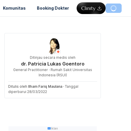
Komunitas
Booking Dokter
Ditinjau secara medis oleh
dr. Patricia Lukas Goentoro
General Practitioner · Rumah Sakit Universitas
Indonesia (RSUI)
Ditulis oleh
Ilham Fariq Maulana
·
Tanggal
diperbarui 28/03/2022
Iklan