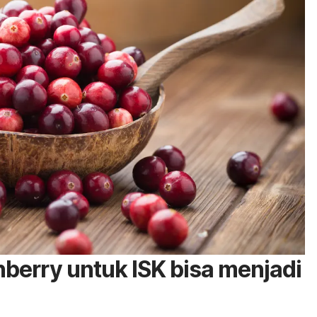
nberry
untuk ISK bisa menjadi