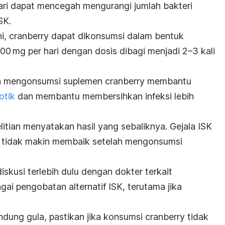
ari dapat mencegah mengurangi jumlah bakteri
ISK.
i,
cranberry
dapat dikonsumsi dalam bentuk
0 mg per hari dengan dosis dibagi menjadi 2–3 kali
a mengonsumsi suplemen
cranberry
membantu
otik
dan membantu membersihkan infeksi lebih
itian menyatakan hasil yang sebaliknya. Gejala ISK
a tidak makin membaik setelah mengonsumsi
iskusi terlebih dulu dengan dokter terkait
ai pengobatan alternatif ISK, terutama jika
ung gula, pastikan jika konsumsi
cranberry
tidak