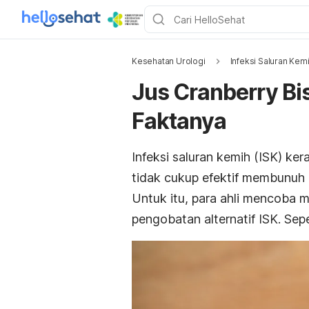
Kesehatan Urologi
Infeksi Saluran Kemi
Jus Cranberry Bi
Faktanya
Infeksi saluran kemih (ISK) ke
tidak cukup efektif membunuh b
Untuk itu, para ahli mencoba m
pengobatan alternatif ISK.
Sepe