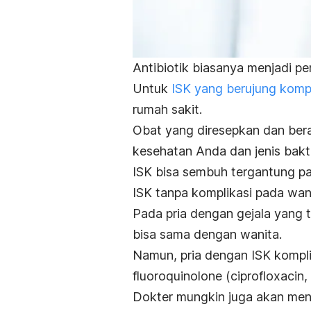
Antibiotik biasanya menjadi pe
Untuk
ISK yang berujung kompl
rumah sakit.
Obat yang diresepkan dan ber
kesehatan Anda dan jenis bakt
ISK bisa sembuh tergantung pad
ISK tanpa komplikasi pada wan
Pada pria dengan gejala yang 
bisa sama dengan wanita.
Namun, pria dengan ISK kompli
fluoroquinolone
(
ciprofloxacin
,
Dokter mungkin juga akan men