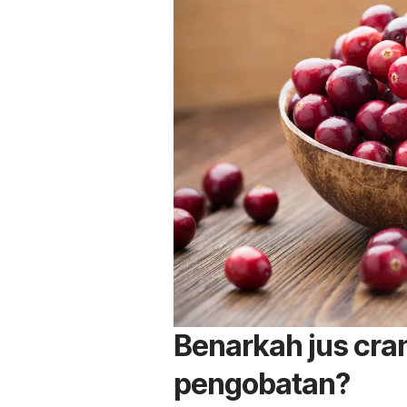
Benarkah jus
cra
pengobatan?