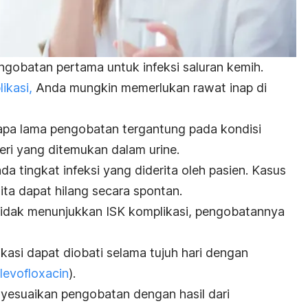
ngobatan pertama untuk infeksi saluran kemih.
ikasi,
Anda mungkin memerlukan rawat inap di
apa lama pengobatan tergantung pada kondisi
eri yang ditemukan dalam urine.
a tingkat infeksi yang diderita oleh pasien. K
asus
ita
dapat hilang secara spontan.
tidak menunjukkan ISK komplikasi, pengobatannya
kasi dapat diobati selama tujuh hari dengan
levofloxacin
).
yesuaikan pengobatan dengan hasil dari