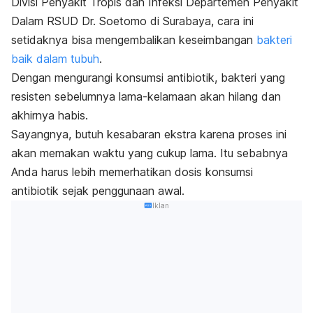
Divisi Penyakit Tropis dan Infeksi Departemen Penyakit
Dalam RSUD Dr. Soetomo di Surabaya, cara ini
setidaknya bisa mengembalikan keseimbangan
bakteri
baik dalam tubuh
.
Dengan mengurangi konsumsi antibiotik, bakteri yang
resisten sebelumnya lama-kelamaan akan hilang dan
akhirnya habis.
Sayangnya, butuh kesabaran ekstra karena proses ini
akan memakan waktu yang cukup lama. Itu sebabnya
Anda harus lebih memerhatikan dosis konsumsi
antibiotik sejak penggunaan awal.
Iklan