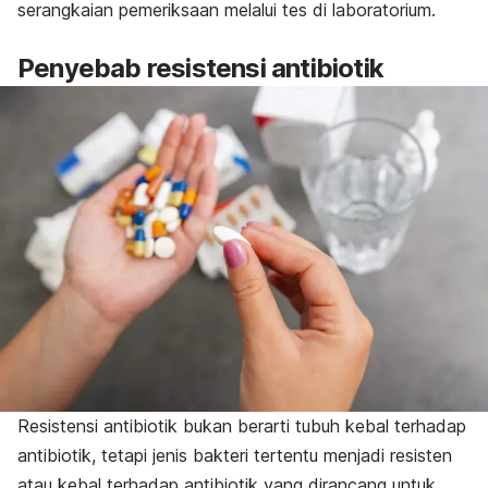
serangkaian pemeriksaan melalui tes di laboratorium.
Penyebab resistensi antibiotik
Resistensi antibiotik bukan berarti tubuh kebal terhadap
antibiotik, tetapi jenis bakteri tertentu menjadi resisten
atau kebal terhadap antibiotik yang dirancang untuk