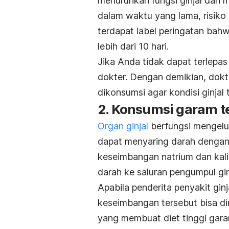
menurunkan fungsi ginjal dan me
dalam waktu yang lama, risiko
terdapat label peringatan bah
lebih dari 10 hari.
Jika Anda tidak dapat terlepas
dokter. Dengan demikian, dokt
dikonsumsi agar kondisi ginjal
2. Konsumsi garam t
Organ ginjal
berfungsi mengelua
dapat menyaring darah dengan
keseimbangan natrium dan kaliu
darah ke saluran pengumpul gin
Apabila penderita penyakit gin
keseimbangan tersebut bisa dir
yang membuat diet tinggi gara