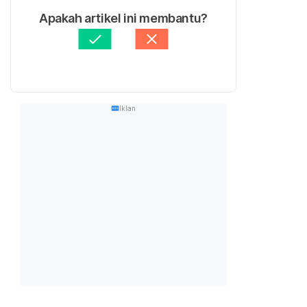
Apakah artikel ini membantu?
Iklan