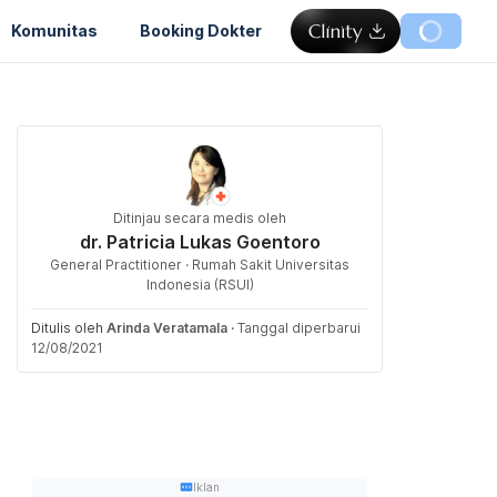
Komunitas
Booking Dokter
Ditinjau secara medis oleh
dr. Patricia Lukas Goentoro
General Practitioner · Rumah Sakit Universitas
Indonesia (RSUI)
Ditulis oleh
Arinda Veratamala
·
Tanggal diperbarui
12/08/2021
Iklan