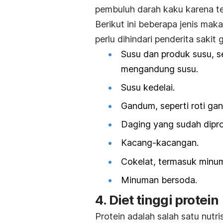
pembuluh darah kaku karena te
Berikut ini beberapa jenis m
perlu dihindari penderita sakit g
Susu dan produk susu, se
mengandung susu.
Susu kedelai.
Gandum, seperti roti gan
Daging yang sudah dipro
Kacang-kacangan.
Cokelat, termasuk minum
Minuman bersoda.
4. Diet tinggi protein
Protein adalah salah satu nut