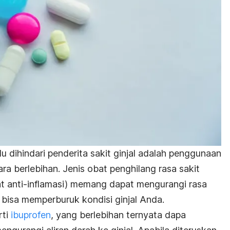
u dihindari penderita sakit ginjal adalah penggunaan
ra berlebihan. Jenis obat penghilang rasa sakit
at anti-inflamasi) memang dapat mengurangi rasa
a bisa memperburuk kondisi ginjal Anda.
rti
ibuprofen
, yang berlebihan ternyata dapa