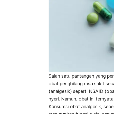
Salah satu pantangan yang perl
obat penghilang rasa sakit seca
(analgesik) seperti NSAID (ob
nyeri. Namun, obat ini ternyat
Konsumsi obat analgesik, sepe