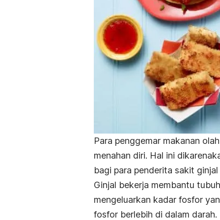
Para penggemar makanan olahan
menahan diri. Hal ini dikaren
bagi para penderita sakit ginj
Ginjal bekerja membantu tubu
mengeluarkan kadar fosfor yang
fosfor berlebih di dalam dara