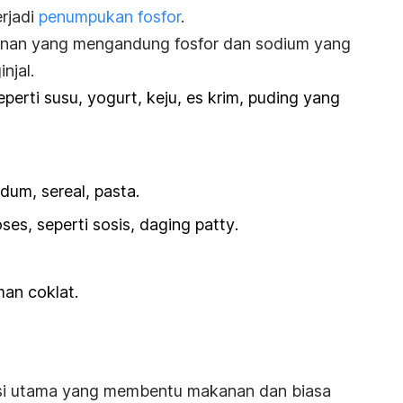
rjadi
penumpukan fosfor
.
akanan yang mengandung fosfor dan sodium yang
injal.
perti susu, yogurt, keju, es krim, puding yang
dum, sereal, pasta.
ses, seperti sosis, daging
patty
.
an coklat.
risi utama yang membentu makanan dan biasa