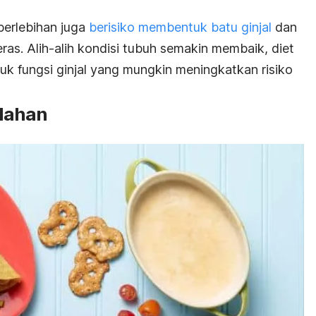
berlebihan juga
berisiko membentuk batu ginjal
dan
eras. Alih-alih kondisi tubuh semakin membaik, diet
k fungsi ginjal yang mungkin meningkatkan risiko
lahan