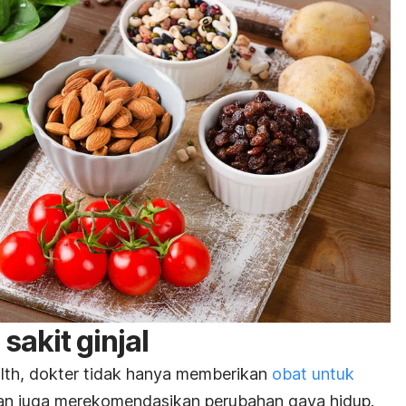
sakit ginjal
lth, dokter tidak hanya memberikan
obat untuk
kan juga merekomendasikan perubahan gaya hidup.