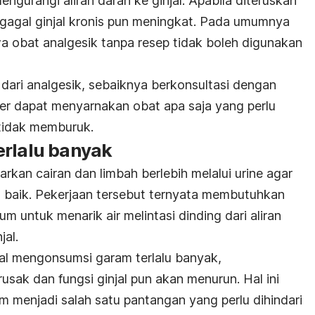
ngurangi aliran darah ke ginjal. Apabila diteruskan
 gagal ginjal kronis pun meningkat. Pada umumnya
wa obat analgesik tanpa resep tidak boleh digunakan
 dari analgesik, sebaiknya berkonsultasi dengan
er dapat menyarnakan obat apa saja yang perlu
 tidak memburuk.
erlalu banyak
rkan cairan dan limbah berlebih melalui urine agar
 baik. Pekerjaan tersebut ternyata membutuhkan
m untuk menarik air melintasi dinding dari aliran
jal.
jal mengonsumsi garam terlalu banyak,
usak dan fungsi ginjal pun akan menurun. Hal ini
m menjadi salah satu pantangan yang perlu dihindari