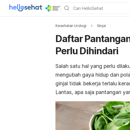
Kesehatan Urologi
Ginjal
Daftar Pantangan 
Perlu Dihindari
Salah satu hal yang perlu dila
mengubah gaya hidup dan pola 
ginjal tidak bekerja terlalu k
Lantas, apa saja pantangan yang