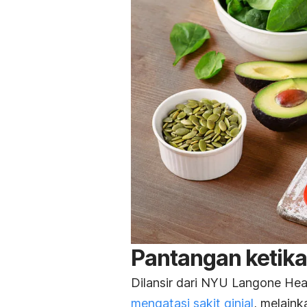
Pantangan ketika 
Dilansir dari NYU Langone Hea
mengatasi sakit ginjal
, melain