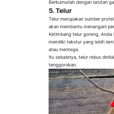
Berkumurlah dengan larutan gar
5. Telur
Telur merupakan sumber protein
akan membantu menangani pe
Ketimbang telur goreng, Anda b
memiliki tekstur yang lebih le
atau mentega.
Itu sebabnya, telur rebus dini
tenggorokan.