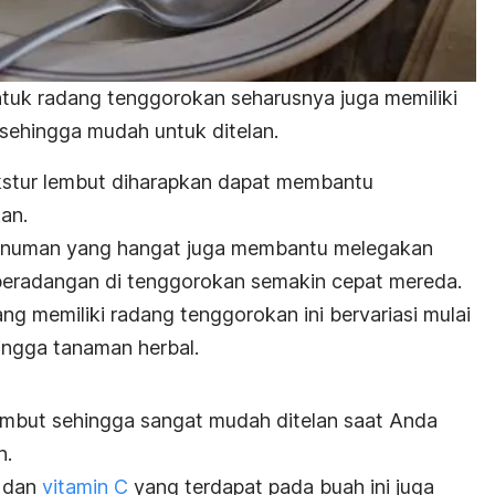
untuk radang tenggorokan seharusnya juga memiliki
 sehingga mudah untuk ditelan.
kstur lembut diharapkan dapat membantu
kan.
minuman yang hangat juga membantu melegakan
peradangan di tenggorokan semakin cepat mereda.
g memiliki radang tenggorokan ini bervariasi mulai
ingga tanaman herbal.
lembut sehingga sangat mudah ditelan saat Anda
n.
, dan
vitamin C
yang terdapat pada buah ini juga