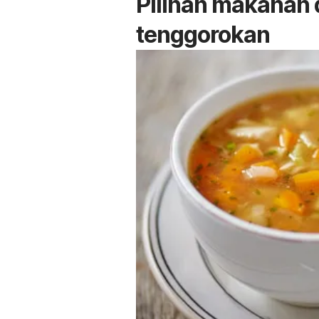
Pilihan makanan
tenggorokan