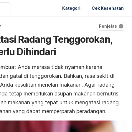
Kategori
Cek Kesehatan
Penjelas
n
tasi Radang Tenggorokan,
rlu Dihindari
mbuat Anda merasa tidak nyaman karena
 dan gatal di tenggorokan. Bahkan, rasa sakit di
 Anda kesulitan menelan makanan. Agar radang
da tetap memerlukan asupan makanan bernutrisi
ihlah makanan yang tepat untuk mengatasi radang
kanan yang dapat memperparah peradangan.