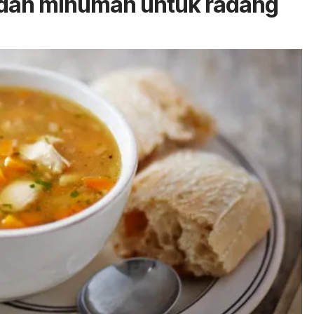
 dan minuman untuk radang