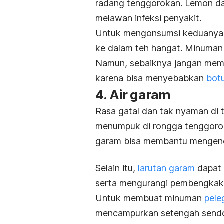
radang tenggorokan. Lemon da
melawan infeksi penyakit.
Untuk mengonsumsi keduanya,
ke dalam teh hangat. Minuman 
Namun, sebaiknya jangan mem
karena bisa menyebabkan
bot
4. Air garam
Rasa gatal dan tak nyaman di
menumpuk di rongga tenggorok
garam bisa membantu mengenc
Selain itu,
larutan garam
dapat 
serta mengurangi pembengkakan
Untuk membuat minuman
pele
mencampurkan setengah sendok