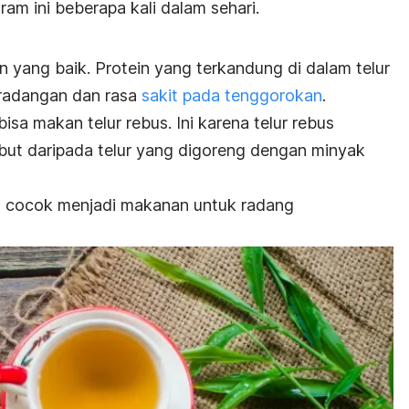
am ini beberapa kali dalam sehari.
 yang baik. Protein yang terkandung di dalam telur
radangan dan rasa
sakit pada tenggorokan
.
isa makan telur rebus. Ini karena telur rebus
mbut daripada telur yang digoreng dengan minyak
lai cocok menjadi makanan untuk radang