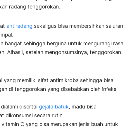
an radang tenggorokan.
fat
antiradang
sekaligus bisa membersihkan saluran
mpal.
sa hangat sehingga berguna untuk mengurangi rasa
an.
Alhasil, setelah mengonsumsinya, tenggorokan
yang memiliki sifat antimikroba sehingga bisa
n di tenggorokan yang disebabkan oleh infeksi
dialami disertai
gejala batuk
, madu bisa
t dikonsumsi secara rutin.
itamin C yang bisa merupakan jenis buah untuk