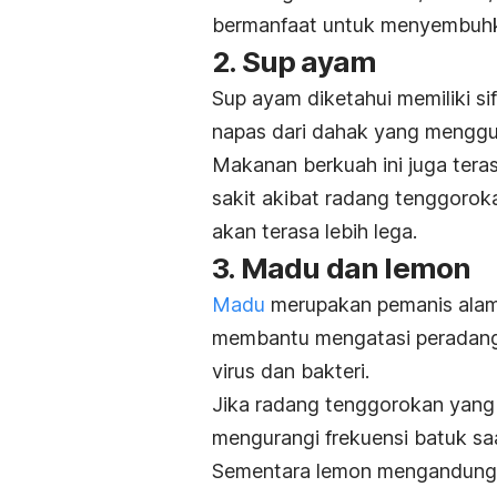
bermanfaat untuk menyembuhk
2. Sup ayam
Sup ayam diketahui memiliki si
napas dari dahak yang menggu
Makanan berkuah ini juga tera
sakit akibat radang tenggorok
akan terasa lebih lega.
3. Madu dan lemon
Madu
merupakan pemanis alami 
membantu mengatasi peradanga
virus dan bakteri.
Jika radang tenggorokan yang 
mengurangi frekuensi batuk saa
Sementara lemon mengandung v