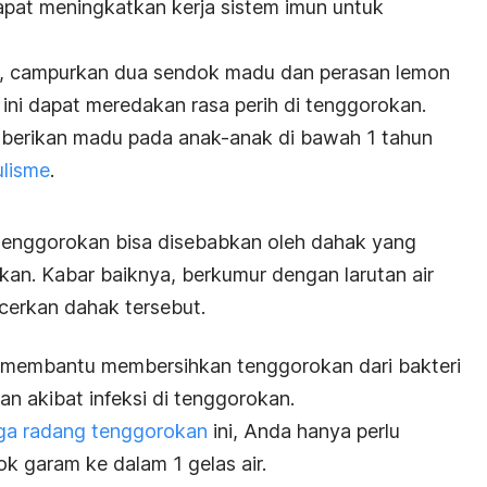
pat meningkatkan kerja sistem imun untuk
 campurkan dua sendok madu dan perasan lemon
ini dapat meredakan rasa perih di tenggorokan.
berikan madu pada anak-anak di bawah 1 tahun
ulisme
.
 tenggorokan bisa disebabkan oleh dahak yang
an. Kabar baiknya, berkumur dengan larutan air
erkan dahak tersebut.
membantu membersihkan tenggorokan dari bakteri
 akibat infeksi di tenggorokan.
ga radang tenggorokan
ini, Anda hanya perlu
 garam ke dalam 1 gelas air.