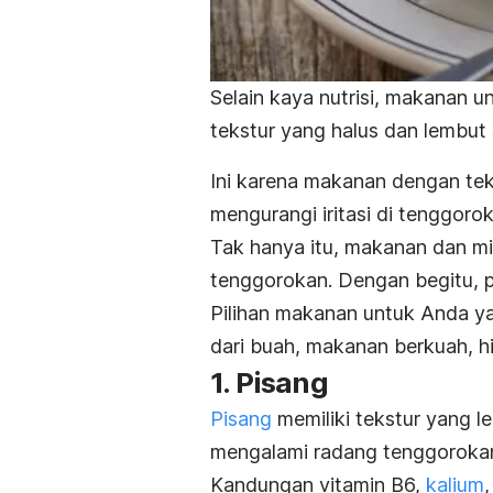
Selain kaya nutrisi, makanan 
tekstur yang halus dan lembut
Ini karena makanan dengan te
mengurangi iritasi di tenggoro
Tak hanya itu, makanan dan 
tenggorokan. Dengan begitu, 
Pilihan makanan untuk Anda yan
dari buah, makanan berkuah, h
1. Pisang
Pisang
memiliki tekstur yang 
mengalami radang tenggoroka
Kandungan vitamin B6,
kalium