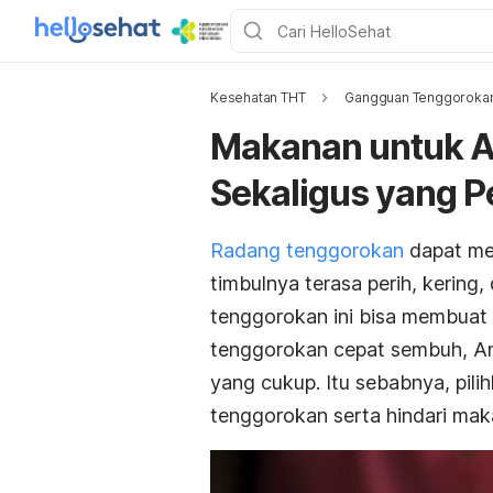
Kesehatan THT
Gangguan Tenggoroka
Makanan untuk A
Sekaligus yang Pe
Radang tenggorokan
dapat me
timbulnya terasa perih, kering,
tenggorokan ini bisa membuat
tenggorokan cepat sembuh, An
yang cukup. Itu sebabnya, pil
tenggorokan serta hindari ma