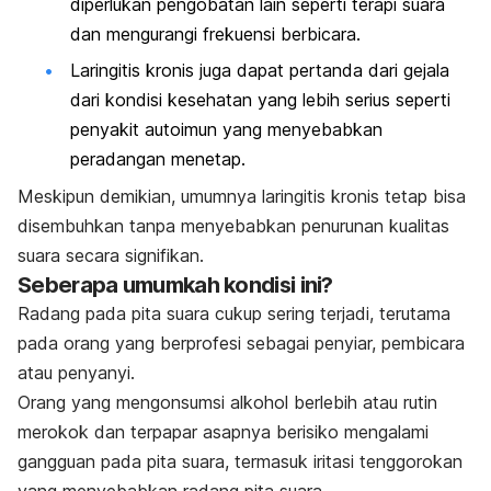
diperlukan pengobatan lain seperti terapi suara
dan mengurangi frekuensi berbicara.
Laringitis kronis juga dapat pertanda dari gejala
dari kondisi kesehatan yang lebih serius seperti
penyakit autoimun yang menyebabkan
peradangan menetap.
Meskipun demikian, umumnya laringitis kronis tetap bisa
disembuhkan tanpa menyebabkan penurunan kualitas
suara secara signifikan.
Seberapa umumkah kondisi ini?
Radang pada pita suara cukup
sering terjadi, terutama
pada orang yang berprofesi sebagai penyiar, pembicara
atau penyanyi.
Orang yang mengonsumsi alkohol berlebih atau rutin
merokok dan terpapar asapnya berisiko mengalami
gangguan pada pita suara, termasuk iritasi tenggorokan
yang menyebabkan radang pita suara.