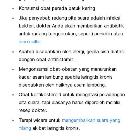
Konsumsi obat pereda batuk kering
Jika penyebab radang pita suara adalah infeksi
bakteri, dokter Anda akan memberikan antibiotik
untuk radang tenggorokan, seperti penicillin atau
amoxicillin
.
Apabila disebabkan oleh alergi, gejala bisa diatasi
dengan obat antihistamin.
Mengonsumsi obat-obatan yang menurunkan
kadar asam lambung apabila laringitis kronis
disebabkan oleh naiknya asam lambung.
Obat kortikosteroid untuk mengatasi peradangan
pita suara, tapi biasanya harus diperoleh melalui
resep dokter.
Terapi wicara untuk
mengembalikan suara yang
hilang
akibat laringitis kronis.