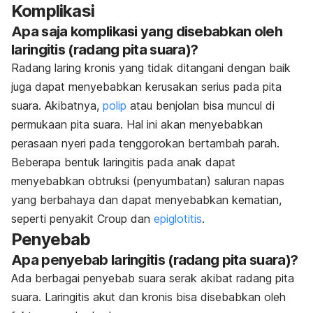
Komplikasi
Apa saja komplikasi yang disebabkan oleh
laringitis (radang pita suara)?
Radang laring kronis yang tidak ditangani dengan baik
juga dapat menyebabkan kerusakan serius pada pita
suara. Akibatnya,
polip
atau benjolan bisa muncul di
permukaan pita suara. Hal ini akan menyebabkan
perasaan nyeri pada tenggorokan bertambah parah.
Beberapa bentuk laringitis pada anak dapat
menyebabkan obtruksi (penyumbatan) saluran napas
yang berbahaya dan dapat menyebabkan kematian,
seperti penyakit Croup dan
epiglotitis
.
Penyebab
Apa penyebab laringitis (radang pita suara)?
Ada berbagai penyebab suara serak akibat radang pita
suara. Laringitis akut dan kronis bisa disebabkan oleh