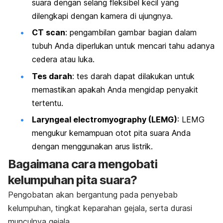
suara dengan selang fleksibel kecil yang
dilengkapi dengan kamera di ujungnya.
CT scan
: pengambilan gambar bagian dalam
tubuh Anda diperlukan untuk mencari tahu adanya
cedera atau luka.
Tes darah
: tes darah dapat dilakukan untuk
memastikan apakah Anda mengidap penyakit
tertentu.
Laryngeal electromyography
(LEMG)
: LEMG
mengukur kemampuan otot pita suara Anda
dengan menggunakan arus listrik.
Bagaimana cara mengobati
kelumpuhan pita suara?
Pengobatan akan bergantung pada penyebab
kelumpuhan, tingkat keparahan gejala, serta durasi
munculnya gejala.