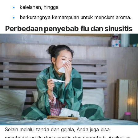
kelelahan, hingga
berkurangnya kemampuan untuk mencium aroma.
Perbedaan penyebab flu dan sinusitis
Selain melalui tanda dan gejala, Anda juga bisa
membedakan flu dan sinusitis dari penyebab. Berikut ini