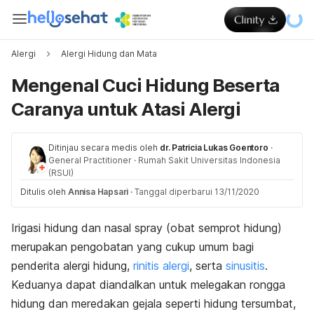
Alergi
Alergi Hidung dan Mata
Mengenal Cuci Hidung Beserta
Caranya untuk Atasi Alergi
Ditinjau secara medis oleh
dr. Patricia Lukas Goentoro
·
General Practitioner
·
Rumah Sakit Universitas Indonesia
(RSUI)
Ditulis oleh
Annisa Hapsari
·
Tanggal diperbarui 13/11/2020
Irigasi hidung dan
nasal spray
(obat semprot hidung)
merupakan pengobatan yang cukup umum bagi
penderita alergi hidung,
rinitis alergi
, serta
sinusitis
.
Keduanya dapat diandalkan untuk melegakan rongga
hidung dan meredakan gejala seperti hidung tersumbat,