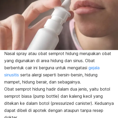
Nasal spray
atau obat semprot hidung merupakan obat
yang digunakan di area hidung dan sinus. Obat
berbentuk cair ini berguna untuk mengatasi
gejala
sinusitis
serta alergi seperti bersin-bersin, hidung
mampet, hidung berair, dan sebagainya.
Obat semprot hidung hadir dalam dua jenis, yaitu botol
semprot biasa (
pump bottle
) dan kaleng kecil yang
ditekan ke dalam botol (
pressurized canister
). Keduanya
dapat dibeli di apotek dengan ataupun tanpa resep
dokter.