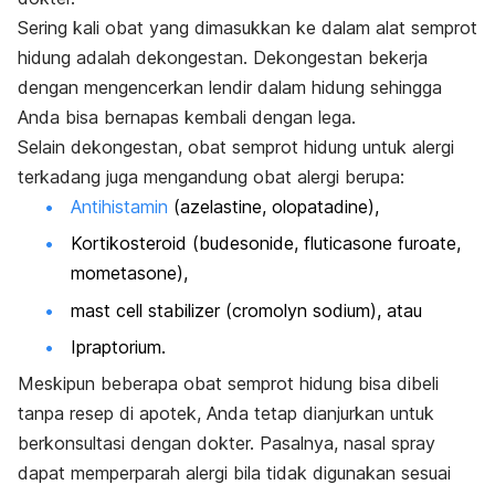
Sering kali obat yang dimasukkan ke dalam alat semprot
hidung adalah dekongestan. Dekongestan bekerja
dengan mengencerkan lendir dalam hidung sehingga
Anda bisa bernapas kembali dengan lega.
Selain dekongestan,
obat semprot hidung untuk alergi
terkadang juga mengandung obat alergi berupa:
Antihistamin
(azelastine, olopatadine),
Kortikosteroid (budesonide, fluticasone furoate,
mometasone),
mast cell stabilizer
(cromolyn sodium), atau
Ipraptorium.
Meskipun beberapa obat semprot hidung bisa dibeli
tanpa resep di apotek, Anda tetap dianjurkan untuk
berkonsultasi dengan dokter. Pasalnya,
nasal spray
dapat memperparah alergi bila tidak digunakan sesuai