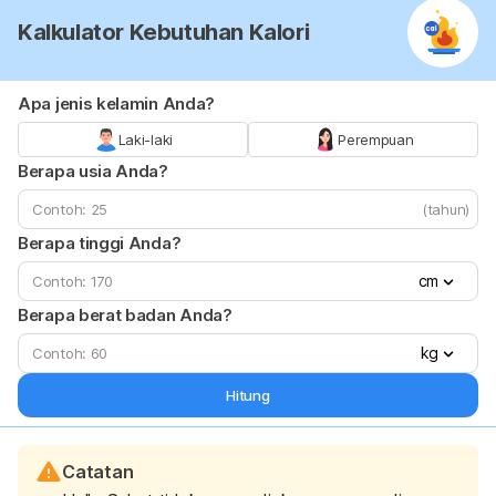
Kalkulator Kebutuhan Kalori
Apa jenis kelamin Anda?
Laki-laki
Perempuan
Berapa usia Anda?
(tahun)
Berapa tinggi Anda?
cm
Berapa berat badan Anda?
kg
Hitung
Catatan