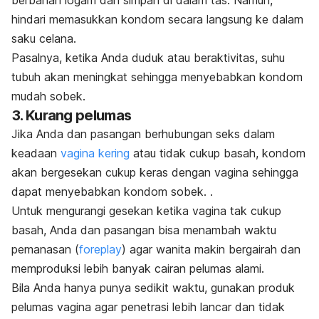
berbahan logam dan simpan di dalam tas. Namun,
hindari memasukkan kondom secara langsung ke dalam
saku celana.
Pasalnya, k
etika Anda duduk atau beraktivitas, suhu
tubuh akan meningkat sehingga menyebabkan kondom
mudah sobek.
3. Kurang pelumas
Jika Anda dan pasangan berhubungan seks dalam
keadaan
vagina kering
atau tidak cukup basah, kondom
akan bergesekan cukup keras dengan vagina sehingga
dapat menyebabkan kondom sobek.
.
Untuk mengurangi gesekan ketika vagina tak cukup
basah, Anda dan pasangan bisa menambah waktu
pemanasan (
foreplay
) agar wanita makin bergairah dan
memproduksi lebih banyak cairan pelumas alami.
Bila Anda hanya punya sedikit waktu, gunakan produk
pelumas vagina agar penetrasi lebih lancar dan tidak