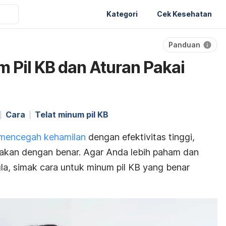
Kategori
Cek Kesehatan
Panduan
m Pil KB dan Aturan Pakai
Cara
Telat minum pil KB
mencegah kehamilan
dengan efektivitas tinggi,
nakan dengan benar. Agar Anda lebih paham dan
mula, simak cara untuk minum pil KB yang benar