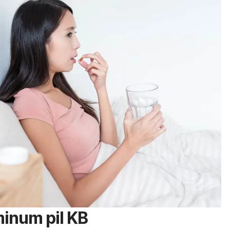
num pil KB