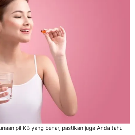
aan pil KB yang benar, pastikan juga Anda tahu