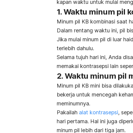
kapan waktu untuk mulai mengg
1. Waktu minum pil 
Minum pil KB kombinasi saat ha
Dalam rentang waktu ini, pil 
Jika mulai minum pil di luar ha
terlebih dahulu.
Selama tujuh hari ini, Anda di
memakai kontrasepsi lain sepe
2. Waktu minum pil 
Minum pil KB mini bisa dilakukan
bekerja untuk mencegah kehami
meminumnya.
Pakailah
alat kontrasepsi
, sep
hari pertama. Hal ini juga dipe
minum pil lebih dari tiga jam.