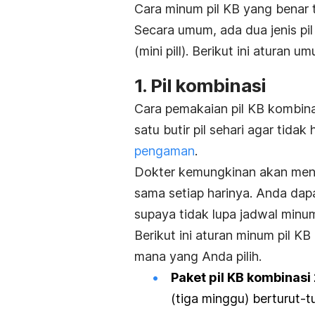
Cara minum pil KB yang benar
Secara umum, ada dua jenis pil 
(
mini pill
).
Berikut ini aturan u
1. Pil kombinasi
Cara pemakaian pil KB kombin
satu butir pil sehari agar tidak
pengaman
.
Dokter kemungkinan akan men
sama setiap harinya. Anda dap
supaya tidak lupa jadwal minum 
Berikut ini aturan minum pil 
mana yang Anda pilih.
Paket pil KB kombinasi 
(tiga minggu) berturut-t