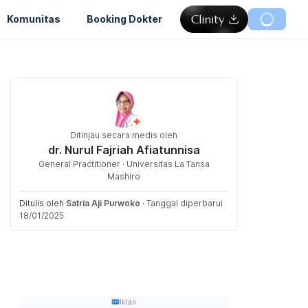
Komunitas
Booking Dokter
Ditinjau secara medis oleh
dr. Nurul Fajriah Afiatunnisa
General Practitioner · Universitas La Tansa
Mashiro
Ditulis oleh
Satria Aji Purwoko
·
Tanggal diperbarui
18/01/2025
Iklan