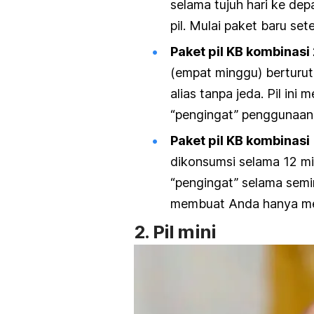
selama tujuh hari ke de
pil. Mulai paket baru set
Paket pil KB kombinasi 
(empat minggu) berturut-
alias tanpa jeda. Pil ini 
“pengingat” penggunaan 
Paket pil KB kombinasi 
dikonsumsi selama 12 min
“pengingat” selama semi
membuat Anda hanya mens
2. Pil mini