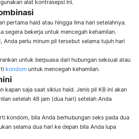
unakan alat kontrasepsi ini.
kombinasi
ri pertama haid atau hingga lima hari setelahnya.
bisa segera bekerja untuk mencegah kehamilan.
id, Anda perlu minum pil tersebut selama tujuh hari
sarankan untuk berpuasa dari hubungan seksual atau
rti
kondom
untuk mencegah kehamilan.
mini
 kapan saja saat siklus haid. Jenis pil KB ini akan
lan setelah 48 jam (dua hari) setelah Anda
erti kondom, bila Anda berhubungan seks pada dua
rlukan selama dua hari ke depan bila Anda lupa