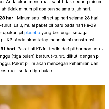
pan. Anda akan menstruasi saat tidak sedang minum
elah tidak minum pil apa pun selama tujuh hari.
28 hari
. Minum satu pil setiap hari selama 28 hari
turut. Lalu, mulai paket pil baru pada hari ke-29
merupakan pil
plasebo
yang berfungsi sebagai
pil KB. Anda akan tetap mengalami menstruasi.
91 hari
. Paket pil KB ini terdiri dari pil hormon untuk
ggu (tiga bulan) berturut-turut, diikuti dengan pil
nggu. Paket pil ini akan mencegah kehamilan dan
truasi setiap tiga bulan.