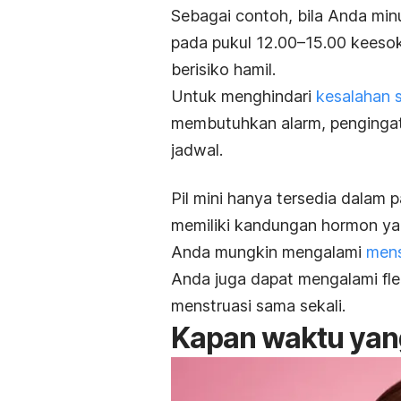
Sebagai contoh, bila Anda minum
pada pukul 12.00–15.00 keesok
berisiko hamil.
Untuk menghindari
kesalahan 
membutuhkan alarm, pengingat,
jadwal.
Pil mini hanya tersedia dalam p
memiliki kandungan hormon y
Anda mungkin mengalami
mens
Anda juga dapat mengalami fle
menstruasi sama sekali.
Kapan waktu yang