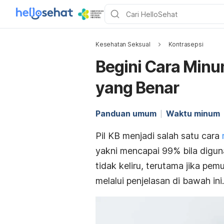
Kesehatan Seksual
Kontrasepsi
Begini Cara Minu
yang Benar
Panduan umum
Waktu minum
Pil KB menjadi salah satu cara
yakni mencapai 99% bila digu
tidak keliru, terutama jika pe
melalui penjelasan di bawah ini.