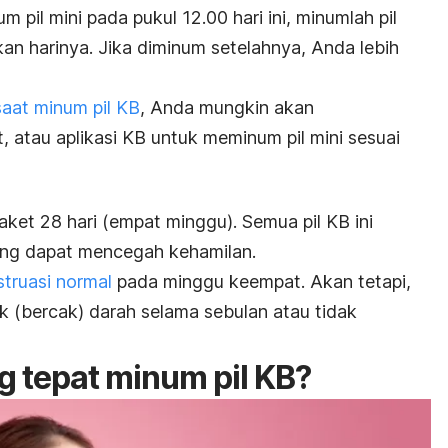
 pil mini pada pukul 12.00 hari ini, minumlah pil
an harinya. Jika diminum setelahnya, Anda lebih
saat minum pil KB
, Anda mungkin akan
 atau aplikasi KB untuk meminum pil mini sesuai
aket 28 hari (empat minggu). Semua pil KB ini
ang dapat mencegah kehamilan.
truasi normal
pada minggu keempat. Akan tetapi,
k (bercak) darah selama sebulan atau tidak
 tepat minum pil KB?