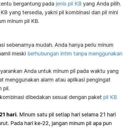
 tentu bergantung pada
jenis pil KB
yang Anda pilih.
KB yang tersedia, yakni pil kombinasi dan pil mini
mum minum pil KB.
asi sebenarnya mudah. Anda hanya perlu minum
 hamil meski
berhubungan intim tanpa menggunakan
yarankan Anda untuk minum pil pada waktu yang
at menggunakan alarm atau aplikasi pengingat
pil.
KB kombinasi dibedakan sesuai dengan paket
pil KB
21 hari
. Minum satu pil setiap hari selama 21 hari
urut. Pada hari ke-22, jangan minum pil apa pun