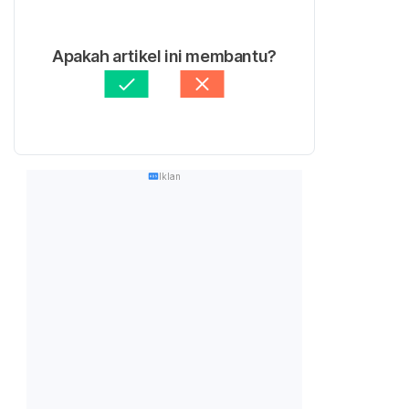
Apakah artikel ini membantu?
Iklan