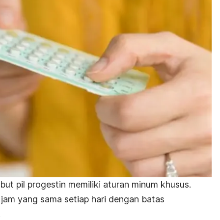
ebut pil progestin memiliki aturan minum khusus.
am yang sama setiap hari dengan batas
.