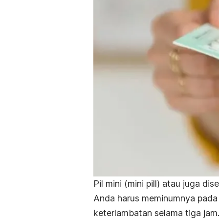
Pil mini (
mini pill
) atau juga dis
Anda harus meminumnya pada j
keterlambatan selama tiga jam