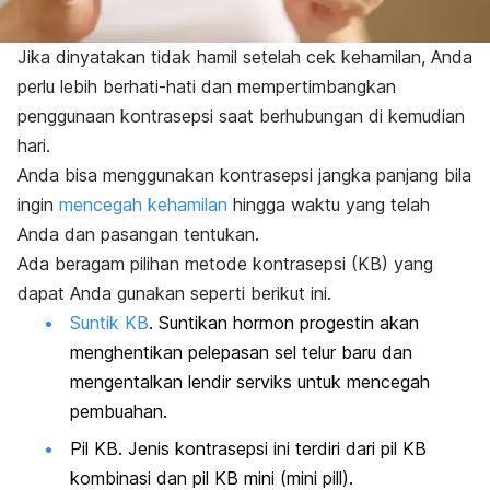
Jika dinyatakan tidak hamil setelah cek kehamilan, Anda
perlu lebih berhati-hati dan mempertimbangkan
penggunaan kontrasepsi saat berhubungan di kemudian
hari.
Anda bisa menggunakan kontrasepsi jangka panjang bila
ingin
mencegah kehamilan
hingga waktu yang telah
Anda dan pasangan tentukan.
Ada beragam pilihan metode kontrasepsi (KB) yang
dapat Anda gunakan seperti berikut ini.
S
untik KB
. Suntikan hormon progestin akan
menghentikan pelepasan sel telur baru dan
mengentalkan lendir serviks untuk mencegah
pembuahan.
Pil KB. Jenis kontrasepsi ini terdiri dari pil KB
kombinasi dan pil KB mini (
mini pill
).