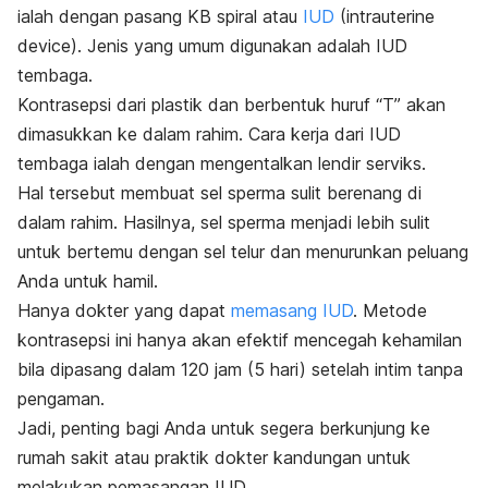
ialah dengan pasang KB spiral atau
IUD
(
intrauterine
device
). Jenis yang umum digunakan adalah IUD
tembaga.
Kontrasepsi dari plastik dan berbentuk huruf “T” akan
dimasukkan ke dalam rahim. Cara kerja dari IUD
tembaga ialah dengan mengentalkan lendir serviks.
Hal tersebut membuat sel sperma sulit berenang di
dalam rahim. Hasilnya, sel sperma menjadi lebih sulit
untuk bertemu dengan sel telur dan menurunkan peluang
Anda untuk hamil.
Hanya dokter yang dapat
memasang IUD
. Metode
kontrasepsi ini hanya akan efektif mencegah kehamilan
bila dipasang dalam 120 jam (5 hari) setelah intim tanpa
pengaman.
Jadi, penting bagi Anda untuk segera berkunjung ke
rumah sakit atau praktik dokter kandungan untuk
melakukan pemasangan IUD.