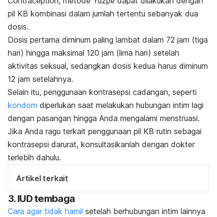
Contraception
, metode Yuzpe dapat dilakukan dengan
pil KB kombinasi dalam jumlah tertentu sebanyak dua
dosis.
Dosis pertama diminum paling lambat dalam 72 jam (tiga
hari) hingga maksimal 120 jam (lima hari) setelah
aktivitas seksual, sedangkan dosis kedua harus diminum
12 jam setelahnya.
Selain itu, penggunaan kontrasepsi cadangan, seperti
kondom
diperlukan saat melakukan hubungan intim lagi
dengan pasangan hingga Anda mengalami menstruasi.
Jika Anda ragu terkait penggunaan pil KB rutin sebagai
kontrasepsi darurat, konsultasikanlah dengan dokter
terlebih dahulu.
Artikel terkait
3. IUD tembaga
Cara agar tidak hamil
setelah berhubungan intim lainnya