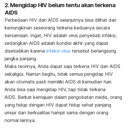
2. Mengidap HIV belum tentu akan terkena
AIDS
Perbedaan HIV dan AIDS selanjutnya bisa dilihat dari
kemungkinan seseorang terkena keduanya secara
bersamaan. Ingat,
HIV adalah virus penyebab infeksi,
sedangkan AIDS adalah kondisi akhir yang dapat
disebabkan karena
infeksi virus
tersebut berlangsung
jangka panjang.
Maka teorinya,
Anda dapat saja terkena HIV dan AIDS
sekaligus. Namun begitu,
t
idak semua pengidap HIV
akan otomatis pasti memiliki AIDS di kemudian hari.
Anda bisa saja mengidap HIV, tapi tidak terkena
AIDS.
Berkat kemajuan dalam pengobatan medis, orang
yang hidup dengan HIV dapat
hidup sehat panjang
umuur dan berkualitas hampir sama dengan orang
normal lainnya.