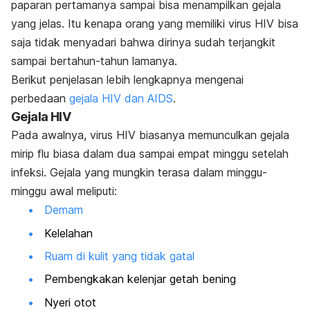
paparan pertamanya sampai bisa menampilkan gejala
yang jelas. Itu kenapa o
rang yang memiliki virus HIV bisa
saja tidak menyadari bahwa dirinya sudah terjangkit
sampai bertahun-tahun lamanya.
Berikut penjelasan lebih lengkapnya mengenai
perbedaan
gejala HIV dan AIDS
.
Gejala HIV
Pada awalnya, virus HIV biasanya
memunculkan gejala
mirip flu biasa dalam dua sampai empat minggu setelah
infeksi. Gejala yang mungkin terasa dalam minggu-
minggu awal meliputi:
Demam
Kelelahan
Ruam di kulit yang tidak gatal
Pembengkakan kelenjar getah bening
Nyeri otot