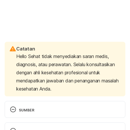
Catatan
Hello Sehat tidak menyediakan saran medis,
diagnosis, atau perawatan. Selalu konsultasikan
dengan ahli kesehatan profesional untuk
mendapatkan jawaban dan penanganan masalah
kesehatan Anda.
SUMBER
HIV vs AIDS: What’s the Difference? 