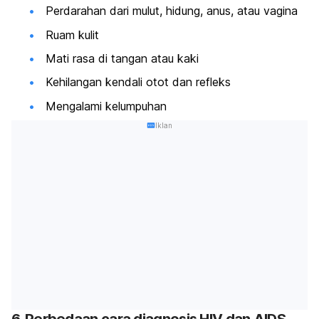
Perdarahan dari mulut, hidung, anus, atau vagina
Ruam kulit
Mati rasa di tangan atau kaki
Kehilangan kendali otot dan refleks
Mengalami kelumpuhan
Iklan
6. Perbedaan cara diagnosis HIV dan AIDS