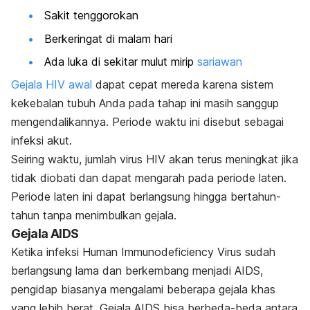
Sakit tenggorokan
Berkeringat di malam hari
Ada luka di sekitar mulut mirip
sariawan
Gejala HIV awal
dapat cepat mereda karena sistem
kekebalan tubuh Anda pada tahap ini masih sanggup
mengendalikannya. Periode waktu ini disebut sebagai
infeksi akut.
Seiring waktu, jumlah virus HIV akan terus meningkat jika
tidak diobati dan dapat mengarah pada periode laten.
Periode laten ini dapat berlangsung hingga bertahun-
tahun tanpa menimbulkan gejala.
Gejala AIDS
Ketika infeksi
Human Immunodeficiency Virus
sudah
berlangsung lama dan berkembang menjadi AIDS,
pengidap biasanya mengalami beberapa gejala khas
yang lebih berat.
Gejala AIDS
bisa berbeda-beda antara