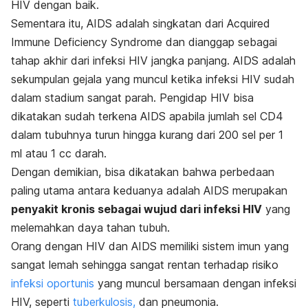
HIV dengan baik.
Sementara itu,
AIDS adalah singkatan dari
Acquired
Immune Deficiency Syndrome
dan
dianggap sebagai
tahap akhir dari infeksi HIV jangka panjang.
AIDS adalah
sekumpulan gejala yang muncul ketika infeksi HIV sudah
dalam stadium sangat parah.
Pengidap HIV bisa
dikatakan sudah terkena AIDS apabila jumlah sel CD4
dalam tubuhnya turun hingga kurang dari 200 sel per 1
ml atau 1 cc darah.
Dengan demikian, bisa dikatakan bahwa perbedaan
paling utama antara keduanya adalah
AIDS merupakan
penyakit kronis sebagai wujud dari infeksi HIV
yang
melemahkan daya tahan tubuh.
Orang dengan HIV dan AIDS memiliki sistem imun yang
sangat lemah sehingga sangat rentan terhadap risiko
infeksi oportunis
yang muncul bersamaan dengan infeksi
HIV, seperti
tuberkulosis,
dan
pneumonia.