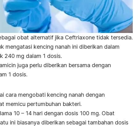
agai obat alternatif jika Ceftriaxone tidak tersedia.
k mengatasi kencing nanah ini diberikan dalam
yak 240 mg dalam 1 dosis.
amicin
juga perlu diberikan bersama dengan
am 1 dosis.
gai cara mengobati kencing nanah dengan
t memicu pertumbuhan bakteri.
lama 10 – 14 hari dengan dosis 100 mg. Obat
atu ini biasanya diberikan sebagai tambahan dosis