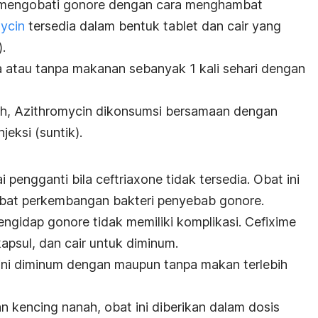
uk mengobati gonore dengan cara menghambat
ycin
tersedia dalam bentuk tablet dan cair yang
.
atau tanpa makanan sebanyak 1 kali sehari dengan
h, Azithromycin dikonsumsi bersamaan dengan
jeksi (suntik).
ai pengganti bila
ceftriaxone
tidak tersedia. Obat ini
bat perkembangan bakteri penyebab gonore.
pengidap gonore tidak memiliki komplikasi.
Cefixime
kapsul, dan cair untuk diminum.
ini diminum dengan maupun tanpa makan terlebih
 kencing nanah, obat ini diberikan dalam dosis