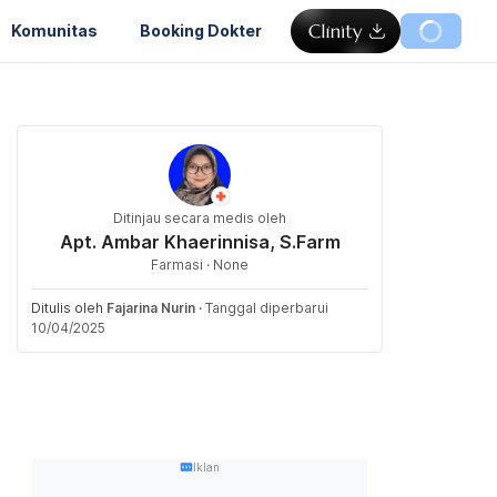
Komunitas
Booking Dokter
Ditinjau secara medis oleh
Apt. Ambar Khaerinnisa, S.Farm
Farmasi · None
Ditulis oleh
Fajarina Nurin
·
Tanggal diperbarui
10/04/2025
Iklan