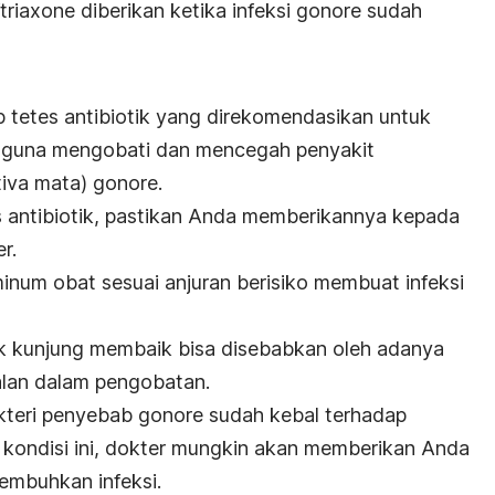
triaxone
diberikan ketika infeksi gonore sudah
p tetes antibiotik yang direkomendasikan untuk
ir guna mengobati dan mencegah penyakit
tiva mata) gonore.
s antibiotik, pastikan Anda memberikannya kepada
r.
inum obat sesuai anjuran berisiko membuat infeksi
ak kunjung membaik bisa disebabkan oleh adanya
galan dalam pengobatan.
kteri penyebab gonore sudah kebal terhadap
 kondisi ini, dokter mungkin akan memberikan Anda
yembuhkan infeksi.