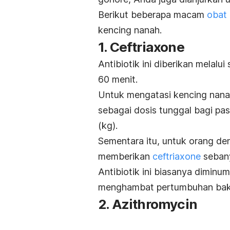
Berikut beberapa macam
obat 
kencing nanah.
1.
Ceftriaxone
Antibiotik ini diberikan melalu
60 menit.
Untuk mengatasi kencing nanah
sebagai dosis tunggal bagi pa
(kg).
Sementara itu, untuk orang de
memberikan
ceftriaxone
sebany
Antibiotik ini biasanya dimin
menghambat pertumbuhan bakte
2.
Azithromycin