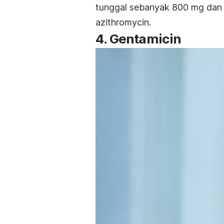
tunggal sebanyak 800 mg dan 
azithromycin
.
4.
Gentamicin