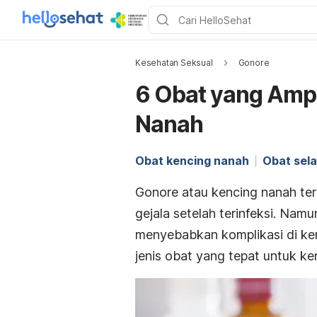
Kesehatan Seksual
Gonore
6 Obat yang Amp
Nanah
Obat kencing nanah
Obat sela
Gonore atau kencing nanah ter
gejala setelah terinfeksi. Namu
menyebabkan komplikasi di ke
jenis obat yang tepat untuk ke