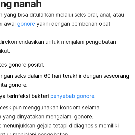
cing nanah
 yang bisa ditularkan melalui seks oral, anal, atau
pi awal
gonore
yakni dengan pemberian obat
direkomendasikan untuk menjalani pengobatan
ikut.
es gonore positif.
ngan seks dalam 60 hari terakhir dengan seseorang
ita gonore.
ya terinfeksi bakteri
penyebab gonore
.
 meskipun menggunakan kondom selama
 yang dinyatakan mengalami gonore.
menunjukkan gejala tetapi didiagnosis memiliki
untuk menjalani pengobatan.