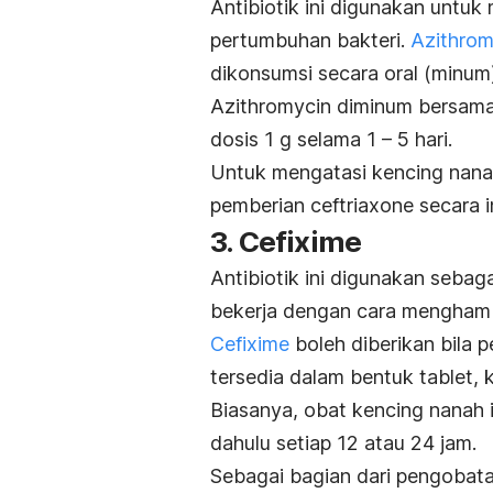
Antibiotik ini digunakan unt
pertumbuhan bakteri.
Azithrom
dikonsumsi secara oral (minum)
Azithromycin
diminum bersama 
dosis 1 g selama 1 – 5 hari.
Untuk mengatasi kencing nana
pemberian
ceftriaxone
secara in
3.
Cefixime
Antibiotik ini digunakan sebag
bekerja dengan cara mengham
Cefixime
boleh diberikan bila 
tersedia dalam bentuk tablet, 
Biasanya, obat kencing nanah 
dahulu setiap 12 atau 24 jam.
Sebagai bagian dari pengobatan