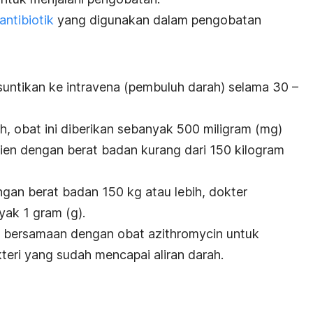
antibiotik
yang digunakan dalam pengobatan
i suntikan ke intravena (pembuluh darah) selama 30 –
, obat ini diberikan sebanyak 500 miligram (mg)
sien dengan berat badan kurang dari 150 kilogram
ngan berat badan 150 kg atau lebih, dokter
ak 1 gram (g).
um bersamaan dengan
obat
azithromycin
untuk
ri yang sudah mencapai aliran darah.