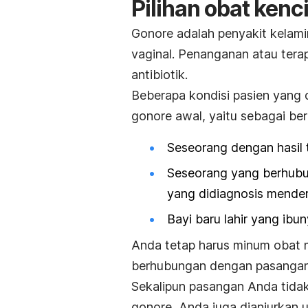
Pilihan obat ken
Gonore
adalah penyakit kelamin
vaginal.
Penanganan atau tera
antibiotik.
Beberapa kondisi
pasien yang 
gonore awal, yaitu sebagai ber
Seseorang dengan hasil t
Seseorang yang berhubu
yang didiagnosis mender
Bayi baru lahir yang ibun
Anda tetap harus minum obat
berhubungan dengan pasangan
Sekalipun pasangan Anda tidak 
gonore, Anda juga dianjurkan 