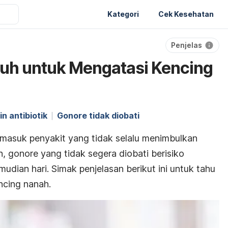
Kategori
Cek Kesehatan
Penjelas
uh untuk Mengatasi Kencing
in antibiotik
Gonore tidak diobati
masuk penyakit yang tidak selalu menimbulkan
n, gonore yang tidak segera diobati berisiko
mudian hari.
Simak penjelasan berikut ini untuk tahu
ncing nanah.