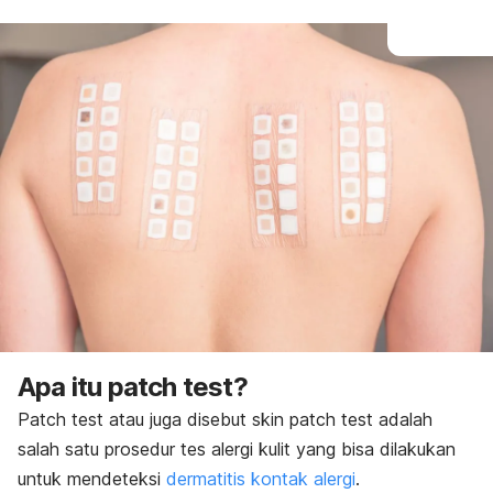
Apa itu
patch test
?
Patch test
atau juga disebut
skin patch test
adalah
salah satu prosedur tes alergi kulit yang bisa dilakukan
untuk mendeteksi
dermatitis kontak alergi
.