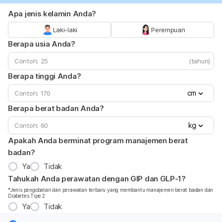
Apa jenis kelamin Anda?
Laki-laki
Perempuan
Berapa usia Anda?
(tahun)
Berapa tinggi Anda?
cm
Berapa berat badan Anda?
kg
Apakah Anda berminat program manajemen berat
badan?
Ya
Tidak
Tahukah Anda perawatan dengan GIP dan GLP-1?
*Jenis pengobatan dan perawatan terbaru yang membantu manajemen berat badan dan
Diabetes Tipe 2
Ya
Tidak