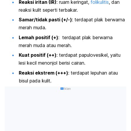
Reaksi iritan (IR)
: ruam keringat,
folikulitis
, dan
reaksi kulit seperti terbakar.
Samar/tidak pasti (+/-)
: terdapat plak berwarna
merah muda.
Lemah positif (+)
: terdapat plak berwarna
merah muda atau merah.
Kuat positif (++)
: terdapat papulovesikel, yaitu
lesi kecil menonjol berisi cairan.
Reaksi ekstrem (+++)
: terdapat lepuhan atau
bisul pada kulit.
Iklan