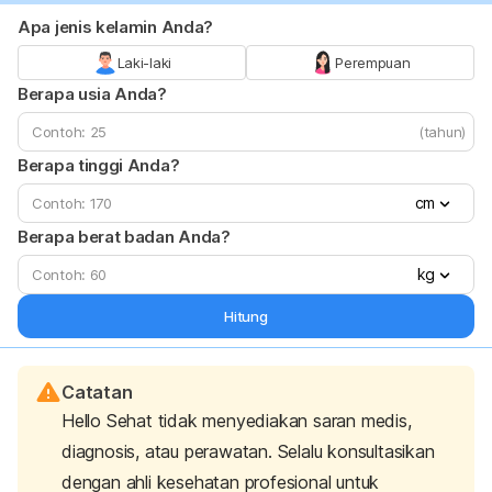
Apa jenis kelamin Anda?
Laki-laki
Perempuan
Berapa usia Anda?
(tahun)
Berapa tinggi Anda?
cm
Berapa berat badan Anda?
kg
Hitung
Catatan
Hello Sehat tidak menyediakan saran medis,
diagnosis, atau perawatan. Selalu konsultasikan
dengan ahli kesehatan profesional untuk