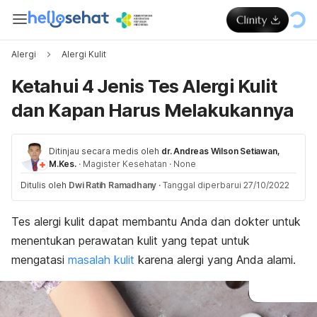
Alergi
Alergi Kulit
Ketahui 4 Jenis Tes Alergi Kulit
dan Kapan Harus Melakukannya
Ditinjau secara medis oleh
dr. Andreas Wilson Setiawan,
M.Kes.
·
Magister Kesehatan
·
None
Ditulis oleh
Dwi Ratih Ramadhany
·
Tanggal diperbarui 27/10/2022
Tes alergi kulit dapat membantu Anda dan dokter untuk
menentukan perawatan kulit yang tepat untuk
mengatasi
masalah kulit
karena alergi yang Anda alami.