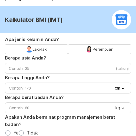
Kalkulator BMI (IMT)
Apa jenis kelamin Anda?
Laki-laki
Perempuan
Berapa usia Anda?
(tahun)
Berapa tinggi Anda?
cm
Berapa berat badan Anda?
kg
Apakah Anda berminat program manajemen berat
badan?
Ya
Tidak