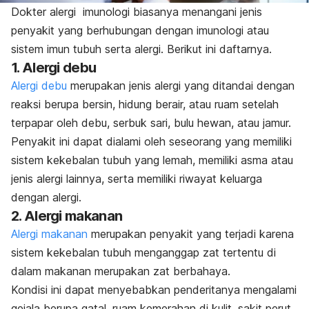
Dokter alergi imunologi biasanya menangani jenis
penyakit yang berhubungan dengan imunologi atau
sistem imun tubuh serta alergi. Berikut ini daftarnya.
1. Alergi debu
Alergi debu
merupakan jenis alergi yang ditandai dengan
reaksi berupa bersin, hidung berair, atau ruam setelah
terpapar oleh debu, serbuk sari, bulu hewan, atau jamur.
Penyakit ini dapat dialami oleh seseorang yang memiliki
sistem kekebalan tubuh yang lemah, memiliki asma atau
jenis alergi lainnya, serta memiliki riwayat keluarga
dengan alergi.
2. Alergi makanan
Alergi makanan
merupakan penyakit yang terjadi karena
sistem kekebalan tubuh menganggap zat tertentu di
dalam makanan merupakan zat berbahaya.
Kondisi ini dapat menyebabkan penderitanya mengalami
gejala berupa gatal, ruam kemerahan di kulit, sakit perut,