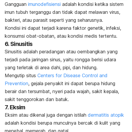
Gangguan
imunodefisiensi
adalah kondisi ketika sistem
imun tubuh terganggu dan tidak dapat melawan virus,
bakteri, atau parasit seperti yang seharusnya.
Kondisi ini dapat terjadi karena faktor genetik, infeksi,
konsumsi obat-obatan, atau kondisi medis tertentu.
6. Sinusitis
Sinusitis adalah peradangan atau oembangkan yang
terjadi pada jaringan sinus, yaitu rongga berisi udara
yang terletak di area dahi, pipi, dan hidung.
Mengutip situs
Centers for Disease Control and
Prevention
, gejala penyakit ini dapat berupa hidung
berair dan tersumbat, nyeri pada wajah, sakit kepala,
sakit tenggorokan dan batuk.
7. Eksim
Eksim atau dikenal juga dengan istilah
dermatitis atopik
adalah kondisi berupa munculnya bercak di kulit yang
menebal, memerah, dan gatal.