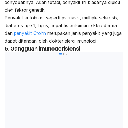
penyebabnya. Akan tetapi, penyakit ini biasanya dipicu
oleh faktor genetik.
Penyakit autoimun, seperti psoriasis,
multiple sclerosis
,
diabetes tipe 1, lupus, hepatitis autoimun, skleroderma
dan
penyakit Crohn
merupakan jenis penyakit yang juga
dapat ditangani oleh dokter alergi imunologi.
5. Gangguan imunodefisiensi
Iklan