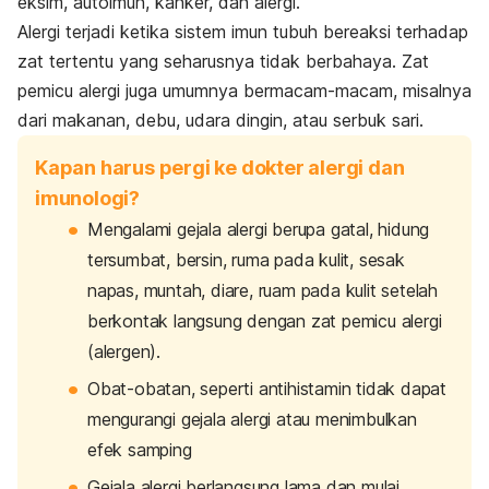
eksim, autoimun, kanker, dan alergi.
Alergi terjadi ketika sistem imun tubuh bereaksi terhadap
zat tertentu yang seharusnya tidak berbahaya. Zat
pemicu alergi juga umumnya bermacam-macam, misalnya
dari makanan, debu, udara dingin, atau serbuk sari.
Kapan harus pergi ke dokter alergi dan
imunologi?
Mengalami gejala alergi berupa gatal, hidung
tersumbat, bersin, ruma pada kulit, sesak
napas, muntah, diare, ruam pada kulit setelah
berkontak langsung dengan zat pemicu alergi
(alergen).
Obat-obatan, seperti antihistamin tidak dapat
mengurangi gejala alergi atau menimbulkan
efek samping
Gejala alergi berlangsung lama dan mulai