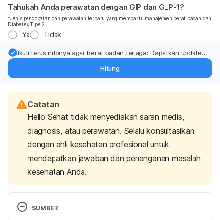
Tahukah Anda perawatan dengan GIP dan GLP-1?
*Jenis pengobatan dan perawatan terbaru yang membantu manajemen berat badan dan
Diabetes Tipe 2
Ya
Tidak
Ikuti terus infonya agar berat badan terjaga: Dapatkan update
dari pakar mengenai dukungan dan perawatan berat badan
Hitung
langsung ke inbox Anda.
Catatan
Hello Sehat tidak menyediakan saran medis,
diagnosis, atau perawatan. Selalu konsultasikan
dengan ahli kesehatan profesional untuk
mendapatkan jawaban dan penanganan masalah
kesehatan Anda.
SUMBER