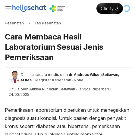
Kesehatan
Tes Kesehatan
Cara Membaca Hasil
Laboratorium Sesuai Jenis
Pemeriksaan
Ditinjau secara medis oleh
dr. Andreas Wilson Setiawan,
M.Kes.
·
Magister Kesehatan
·
None
Ditulis oleh
Annisa Nur Indah Setiawati
·
Tanggal diperbarui
24/03/2025
Pemeriksaan laboratorium diperlukan untuk menegakkan
diagnosis suatu kondisi. Untuk pasien dengan penyakit
kronis seperti diabetes atau hipertensi, pemeriksaan
laboratorium rutin dilakukan untuk memantau