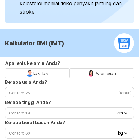
kolesterol menilai risiko penyakit jantung dan
stroke.
Kalkulator BMI (IMT)
Apa jenis kelamin Anda?
Laki-laki
Perempuan
Berapa usia Anda?
(tahun)
Berapa tinggi Anda?
cm
Berapa berat badan Anda?
kg