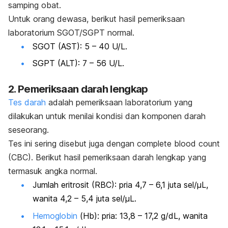
samping obat.
Untuk orang dewasa, berikut hasil pemeriksaan
laboratorium SGOT/SGPT normal.
SGOT (AST): 5 – 40 U/L.
SGPT (ALT): 7 – 56 U/L.
2. Pemeriksaan darah lengkap
Tes darah
adalah pemeriksaan laboratorium yang
dilakukan untuk menilai kondisi dan komponen darah
seseorang.
Tes ini sering disebut juga dengan c
omplete blood count
(CBC). Berikut hasil pemeriksaan darah lengkap yang
termasuk angka normal.
Jumlah eritrosit (RBC): pria 4,7 – 6,1 juta sel/μL,
wanita 4,2 – 5,4 juta sel/μL.
Hemoglobin
(Hb): pria: 13,8 – 17,2 g/dL, wanita