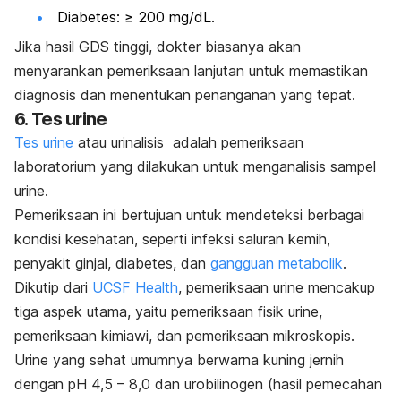
Diabetes: ≥ 200 mg/dL.
Jika hasil GDS tinggi, dokter biasanya akan
menyarankan pemeriksaan lanjutan untuk memastikan
diagnosis dan menentukan penanganan yang tepat.
6. Tes urine
Tes urine
atau urinalisis adalah pemeriksaan
laboratorium yang dilakukan untuk menganalisis sampel
urine.
Pemeriksaan ini bertujuan untuk mendeteksi berbagai
kondisi kesehatan, seperti infeksi saluran kemih,
penyakit ginjal, diabetes, dan
gangguan metabolik
.
Dikutip dari
UCSF Health
, pemeriksaan urine mencakup
tiga aspek utama, yaitu pemeriksaan fisik urine,
pemeriksaan kimiawi, dan pemeriksaan mikroskopis.
Urine yang sehat umumnya berwarna kuning jernih
dengan pH 4,5 – 8,0 dan urobilinogen (hasil pemecahan