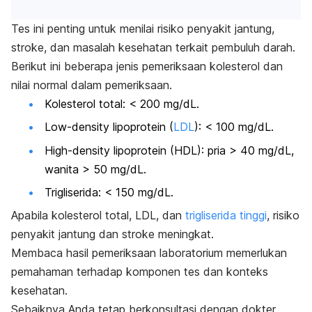
Tes ini penting untuk menilai risiko penyakit jantung,
stroke, dan masalah kesehatan terkait pembuluh darah.
Berikut ini beberapa jenis pemeriksaan kolesterol dan
nilai normal dalam pemeriksaan.
Kolesterol total: < 200 mg/dL.
Low-density lipoprotein
(
LDL
): < 100 mg/dL.
High-density lipoprotein
(HDL): pria > 40 mg/dL,
wanita > 50 mg/dL.
Trigliserida: < 150 mg/dL.
Apabila kolesterol total, LDL, dan
trigliserida tinggi
, risiko
penyakit jantung dan stroke meningkat.
Membaca hasil pemeriksaan laboratorium memerlukan
pemahaman terhadap komponen tes dan konteks
kesehatan.
Sebaiknya Anda tetap berkonsultasi dengan dokter