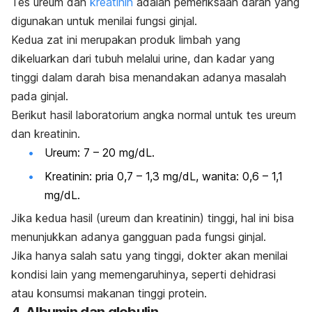
Tes ureum dan
kreatinin
adalah pemeriksaan darah yang
digunakan untuk menilai fungsi ginjal.
Kedua zat ini merupakan produk limbah yang
dikeluarkan dari tubuh melalui urine, dan kadar yang
tinggi dalam darah bisa menandakan adanya masalah
pada ginjal.
Berikut hasil laboratorium angka normal untuk tes ureum
dan kreatinin.
Ureum: 7 – 20 mg/dL.
Kreatinin: pria 0,7 – 1,3 mg/dL, wanita: 0,6 – 1,1
mg/dL.
Jika kedua hasil (ureum dan kreatinin) tinggi, hal ini bisa
menunjukkan adanya gangguan pada fungsi ginjal.
Jika hanya salah satu yang tinggi, dokter akan menilai
kondisi lain yang memengaruhinya, seperti dehidrasi
atau konsumsi makanan tinggi protein.