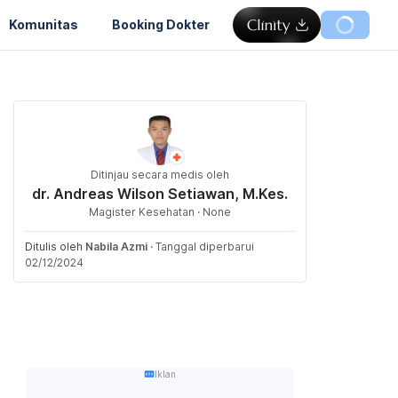
Komunitas
Booking Dokter
Ditinjau secara medis oleh
dr. Andreas Wilson Setiawan, M.Kes.
Magister Kesehatan · None
Ditulis oleh
Nabila Azmi
·
Tanggal diperbarui
02/12/2024
Iklan