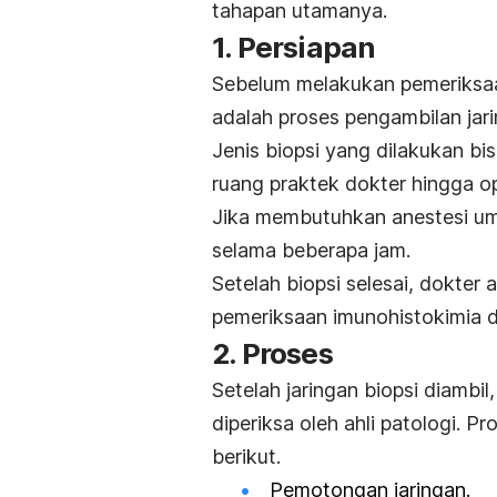
tahapan utamanya.
1. Persiapan
Sebelum melakukan pemeriksa
adalah proses pengambilan jarin
Jenis biopsi yang dilakukan bi
ruang praktek dokter hingga o
Jika membutuhkan anestesi um
selama beberapa jam.
Setelah biopsi selesai, dokte
pemeriksaan imunohistokimia d
2. Proses
Setelah jaringan biopsi diambil
diperiksa oleh ahli patologi. 
berikut.
Pemotongan jaringan.