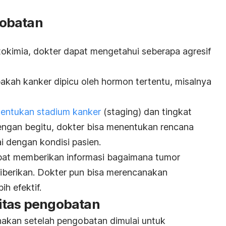
obatan
okimia, dokter dapat mengetahui seberapa agresif
pakah kanker dipicu oleh hormon tertentu, misalnya
entukan stadium kanker
(
staging
) dan tingkat
ngan begitu,
dokter bisa menentukan rencana
 dengan kondisi pasien.
apat memberikan informasi bagaimana tumor
berikan.
Dokter pun bisa merencanakan
h efektif.
itas pengobatan
nakan setelah pengobatan dimulai untuk