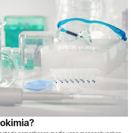
tokimia?