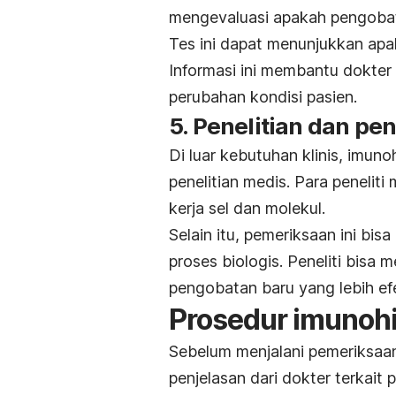
mengevaluasi apakah pengobat
Tes ini dapat menunjukkan apa
Informasi ini membantu dokte
perubahan kondisi pasien.
5. Penelitian dan 
Di luar kebutuhan klinis, imun
penelitian medis. Para penelit
kerja sel dan molekul.
Selain itu, pemeriksaan ini b
proses biologis. Peneliti bis
pengobatan baru yang lebih efe
Prosedur imunohi
Sebelum menjalani pemeriksaa
penjelasan dari dokter terkait 