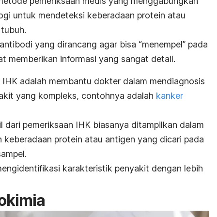
h metode pemeriksaan medis yang menggabungkan
logi untuk mendeteksi keberadaan protein atau
 tubuh.
antibodi yang dirancang agar bisa “menempel” pada
at memberikan informasi yang sangat detail.
n IHK adalah membantu dokter dalam mendiagnosis
yakit yang kompleks, contohnya adalah
kanker
sil dari pemeriksaan IHK biasanya ditampilkan dalam
keberadaan protein atau antigen yang dicari pada
sampel.
ngidentifikasi karakteristik penyakit dengan lebih
okimia