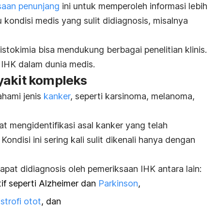
saan penunjang
ini untuk memperoleh informasi lebih
 kondisi medis yang sulit didiagnosis, misalnya
stokimia bisa mendukung berbagai penelitian klinis.
 IHK dalam dunia medis.
yakit kompleks
hami jenis
kanker
, seperti karsinoma, melanoma,
at mengidentifikasi asal kanker yang telah
ondisi ini sering kali sulit dikenali hanya dengan
apat didiagnosis oleh pemeriksaan IHK antara lain:
if seperti Alzheimer dan
Parkinson
,
istrofi otot
, dan