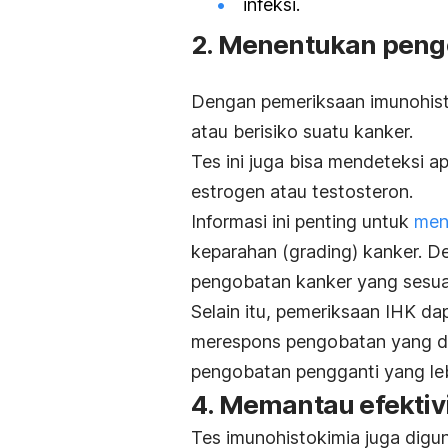
infeksi.
2. Menentukan peng
Dengan pemeriksaan imunohist
atau berisiko suatu kanker.
Tes ini juga bisa mendeteksi a
estrogen atau testosteron.
Informasi ini penting untuk
men
keparahan (
grading
) kanker.
De
pengobatan kanker yang sesuai
Selain itu, pemeriksaan IHK d
merespons pengobatan yang di
pengobatan pengganti yang lebi
4. Memantau efektiv
Tes imunohistokimia juga digu