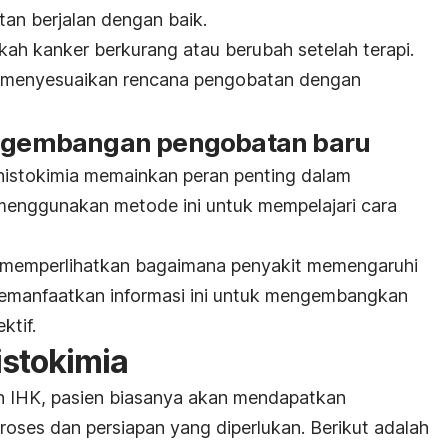
an berjalan dengan baik.
kah kanker berkurang atau berubah setelah terapi.
r menyesuaikan rencana pengobatan dengan
pengembangan pengobatan baru
ohistokimia memainkan peran penting dalam
i menggunakan metode ini untuk mempelajari cara
isa memperlihatkan bagaimana penyakit memengaruhi
a memanfaatkan informasi ini untuk mengembangkan
ktif.
stokimia
n IHK, pasien biasanya akan mendapatkan
proses dan persiapan yang diperlukan. Berikut adalah