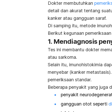
Dokter membutuhkan
pemerik
detail dan akurat tentang suatu
kanker atau gangguan saraf.
Di samping itu, metode imunohi
Berikut kegunaan pemeriksaan
1. Mendiagnosis pen
Tes ini membantu dokter mema
atau sarkoma.
Selain itu, imunohistokimia dap
menyebar (kanker metastasis). K
pemeriksaan standar.
Beberapa penyakit yang juga d
penyakit neurodegenerat
gangguan otot seperti
d