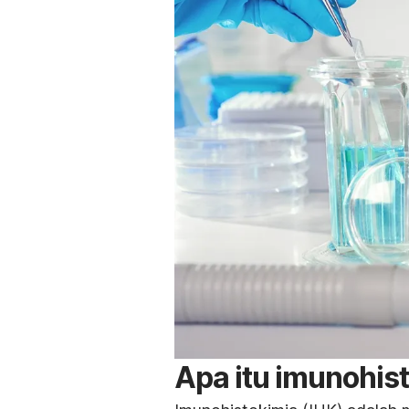
Apa itu imunohis