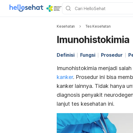
Kesehatan
Tes Kesehatan
Imunohistokimia
Definisi
Fungsi
Prosedur
P
Imunohistokimia menjadi salah
kanker
. Prosedur ini bisa memb
kanker lainnya. Tidak hanya u
diagnosis penyakit neurodegene
lanjut tes kesehatan ini.