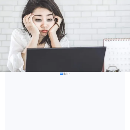
Iklan