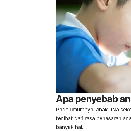
Apa penyebab ana
Pada umumnya, anak usia sekola
terlihat dari rasa penasaran 
banyak hal.