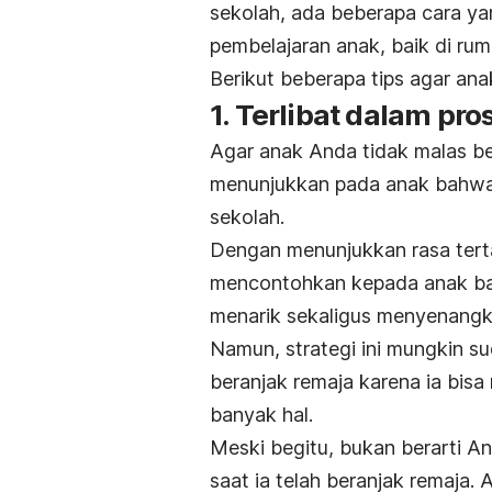
sekolah, ada beberapa cara y
pembelajaran anak, baik di ru
Berikut beberapa
tips agar ana
1. Terlibat dalam pro
Agar anak Anda tidak malas be
menunjukkan pada anak bahwa A
sekolah.
Dengan menunjukkan rasa terta
mencontohkan kepada anak bah
menarik sekaligus menyenangk
Namun, strategi ini mungkin s
beranjak remaja karena ia bisa
banyak hal.
Meski begitu, bukan berarti An
saat ia telah beranjak remaja.