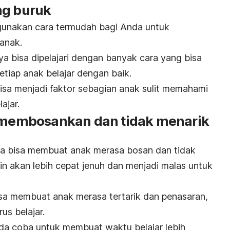
ng buruk
unakan cara termudah bagi Anda untuk
anak.
a bisa dipelajari dengan banyak cara yang bisa
tiap anak belajar dengan baik.
bisa menjadi faktor sebagian anak sulit memahami
ajar.
g membosankan dan tidak menarik
ma bisa membuat anak merasa bosan dan tidak
kin akan lebih cepat jenuh dan menjadi malas untuk
bisa membuat anak merasa tertarik dan penasaran,
us belajar.
da coba untuk membuat waktu belajar lebih