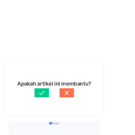
Apakah artikel ini membantu?
Iklan