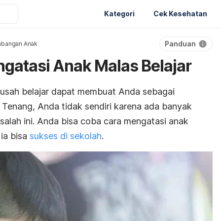
Kategori
Cek Kesehatan
Panduan
bangan Anak
ngatasi Anak Malas Belajar
usah belajar dapat membuat Anda sebagai
Tenang, Anda tidak sendiri karena ada banyak
alah ini. Anda bisa coba cara mengatasi anak
 ia bisa
sukses di sekolah
.