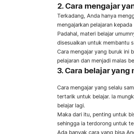
2. Cara mengajar ya
Terkadang, Anda hanya mengg
mengajarkan pelajaran kepada 
Padahal, materi belajar umumny
disesuaikan untuk membantu se
Cara mengajar yang buruk ini 
pelajaran dan menjadi malas bel
3. Cara belajar yan
Cara mengajar yang selalu sa
tertarik untuk belajar. Ia mung
belajar lagi.
Maka dari itu, penting untuk 
sehingga ia terdorong untuk ter
Ada banyak cara yang bisa An