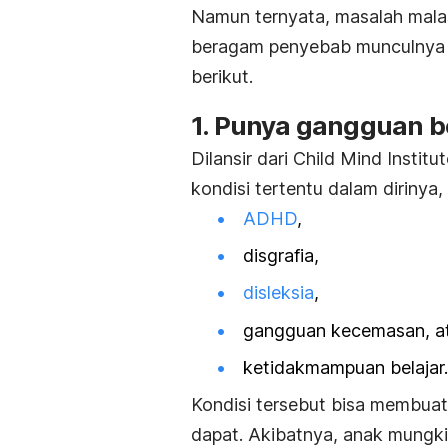
Namun ternyata, masalah
mala
beragam penyebab munculnya ra
berikut.
1. Punya gangguan b
Dilansir dari Child Mind Instit
kondisi tertentu dalam dirinya, 
ADHD
,
disgrafia,
disleksia
,
gangguan kecemasan, a
ketidakmampuan belajar.
Kondisi tersebut bisa membuat 
dapat. Akibatnya, anak mungki