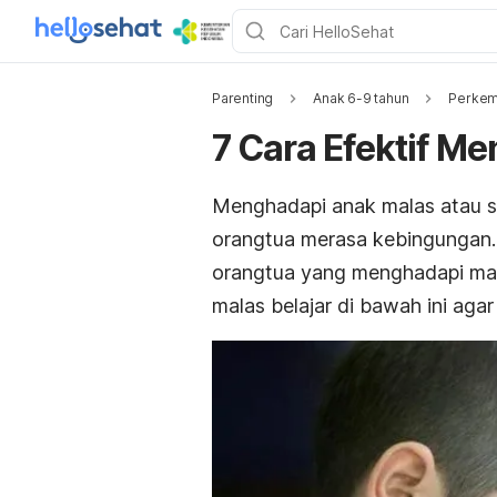
Parenting
Anak 6-9 tahun
Perkem
7 Cara Efektif Me
Menghadapi anak malas atau s
orangtua merasa kebingungan. 
orangtua yang menghadapi mas
malas belajar di bawah ini agar