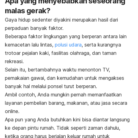
Apa yang menyebabkan seseorang
malas gerak?
Gaya hidup sedenter diyakini merupakan hasil dari
perpaduan banyak faktor.
Beberapa faktor lingkungan yang berperan antara lain
kemacetan lalu lintas,
polusi udara
, serta kurangnya
trotoar pejalan kaki, fasilitas olahraga, dan taman
rekreasi.
Selain itu, bertambahnya waktu menonton TV,
pemakaian gawai, dan kemudahan untuk mengakses
banyak hal melalui ponsel turut berperan.
Ambil contoh, Anda mungkin pernah memanfaatkan
layanan pembelian barang, makanan, atau jasa secara
online
.
Apa pun yang Anda butuhkan kini bisa diantar langsung
ke depan pintu rumah.
Tidak seperti zaman dahulu,
ketika orang harus berjalan keluar rumah untuk