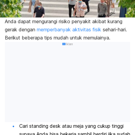
Anda dapat mengurangi risiko penyakit akibat kurang
gerak dengan
memperbanyak aktivitas fisik
sehari-hari.
Berikut beberapa tips mudah untuk memulainya.
Iklan
Cari
standing desk
atau meja yang cukup tinggi
supaya Anda bisa bekerja sambil berdiri jika sudah