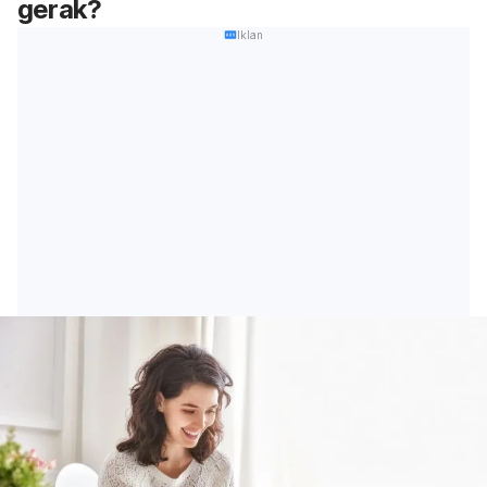
gerak?
Iklan