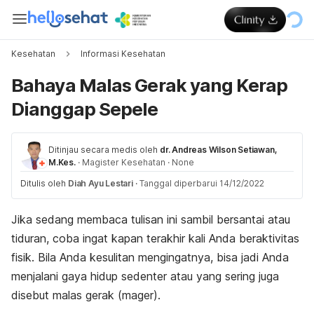
Kesehatan
Informasi Kesehatan
Bahaya Malas Gerak yang Kerap
Dianggap Sepele
Ditinjau secara medis oleh
dr. Andreas Wilson Setiawan,
M.Kes.
·
Magister Kesehatan
·
None
Ditulis oleh
Diah Ayu Lestari
·
Tanggal diperbarui 14/12/2022
Jika sedang membaca tulisan ini sambil bersantai atau
tiduran, coba ingat kapan terakhir kali Anda beraktivitas
fisik. Bila Anda kesulitan mengingatnya, bisa jadi Anda
menjalani gaya hidup sedenter atau yang sering juga
disebut malas gerak (
mager)
.