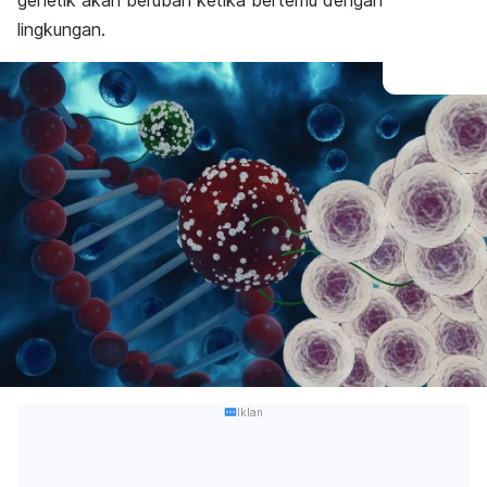
genetik akan berubah ketika bertemu dengan
lingkungan.
Iklan