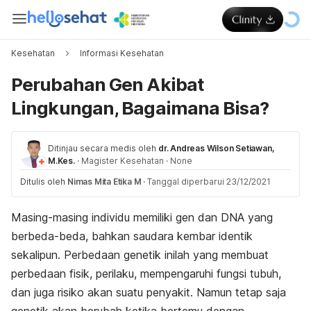
Kesehatan
Informasi Kesehatan
Perubahan Gen Akibat
Lingkungan, Bagaimana Bisa?
Ditinjau secara medis oleh
dr. Andreas Wilson Setiawan,
M.Kes.
·
Magister Kesehatan
·
None
Ditulis oleh
Nimas Mita Etika M
·
Tanggal diperbarui 23/12/2021
Masing-masing individu memiliki gen dan DNA yang
berbeda-beda, bahkan saudara kembar identik
sekalipun. Perbedaan genetik inilah yang membuat
perbedaan fisik, perilaku, mempengaruhi fungsi tubuh,
dan juga risiko akan suatu penyakit. Namun tetap saja